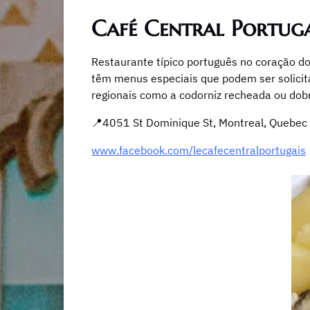
Café Central Portuga
Restaurante típico português no coração do
têm menus especiais que podem ser solici
regionais como a codorniz recheada ou dob
📍​​4051 St Dominique St, Montreal, Quebe
www.facebook.com/lecafecentralportugais