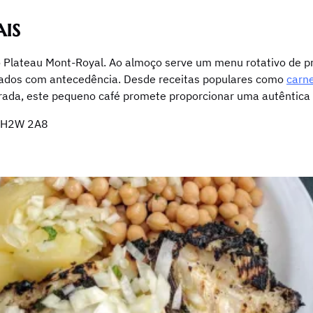
is
 Plateau Mont-Royal. Ao almoço serve um menu rotativo de pra
tados com antecedência. Desde receitas populares como
carne
rada, este pequeno café promete proporcionar uma autêntica 
c H2W 2A8