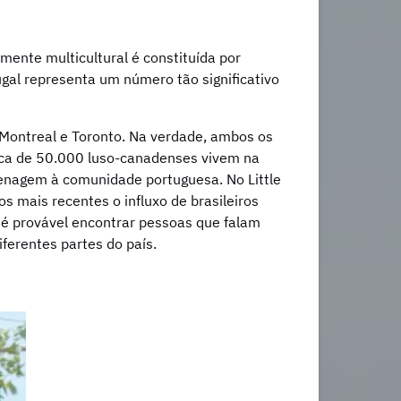
nte multicultural é constituída por
gal representa um número tão significativo
Montreal e Toronto. Na verdade, ambos os
rca de 50.000 luso-canadenses vivem na
menagem à comunidade portuguesa. No Little
 mais recentes o influxo de brasileiros
e é provável encontrar pessoas que falam
ferentes partes do país.