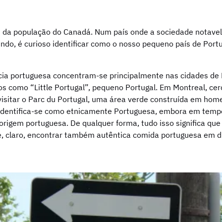
da população do Canadá. Num país onde a sociedade notavelme
do, é curioso identificar como o nosso pequeno país de Portu
ia portuguesa concentram-se principalmente nas cidades de 
s como “Little Portugal”, pequeno Portugal. Em Montreal, ce
visitar o Parc du Portugal, uma área verde construída em ho
identifica-se como etnicamente Portuguesa, embora em tempos
origem portuguesa. De qualquer forma, tudo isso significa qu
, claro, encontrar também autêntica comida portuguesa em di