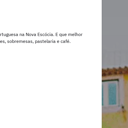
ortuguesa na Nova Escócia. E que melhor
s, sobremesas, pastelaria e café.