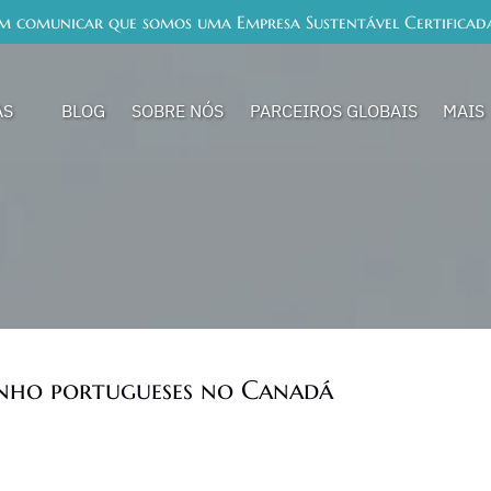
em comunicar que somos uma Empresa Sustentável Certificada
ias Menu
Open 
AS
BLOG
SOBRE NÓS
PARCEIROS GLOBAIS
MAIS
Me
inho portugueses no Canadá