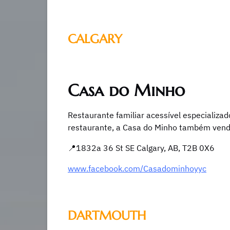
CALGARY
Casa do Minho
Restaurante familiar acessível especializa
restaurante, a Casa do Minho também vende
📍1832a 36 St SE Calgary, AB, T2B 0X6
www.facebook.com/Casadominhoyyc
DARTMOUTH