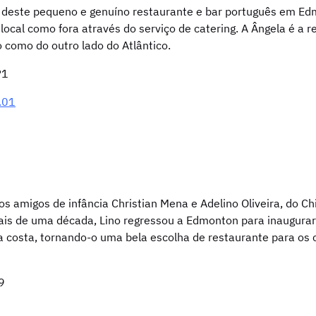
s deste pequeno e genuíno restaurante e bar português em Ed
o local como fora através do serviço de catering. A Ângela é a 
 como do outro lado do Atlântico.
P1
.01
s amigos de infância Christian Mena e Adelino Oliveira, do Chi
is de uma década, Lino regressou a Edmonton para inaugurar 
a costa, tornando-o uma bela escolha de restaurante para os
9