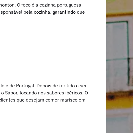
monton. O foco é a cozinha portuguesa
responsável pela cozinha, garantindo que
le e de Portugal. Depois de ter tido o seu
o Sabor, focando nos sabores ibéricos. O
 clientes que desejam comer marisco em