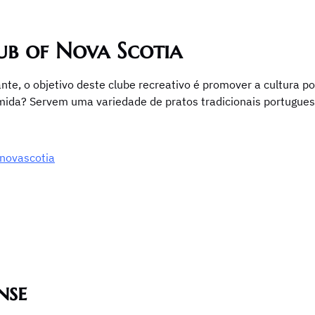
ub of Nova Scotia
e, o objetivo deste clube recreativo é promover a cultura p
mida? Servem uma variedade de pratos tradicionais portuguese
novascotia
nse