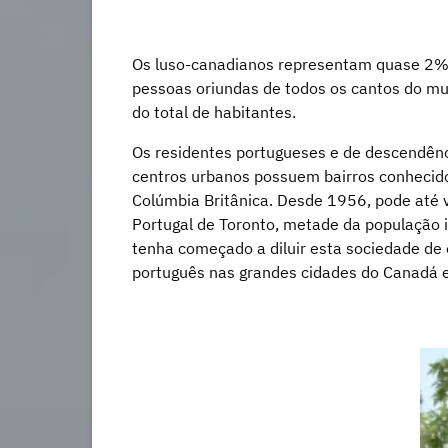
Os luso-canadianos representam quase 2% 
pessoas oriundas de todos os cantos do mun
do total de habitantes.
Os residentes portugueses e de descendênc
centros urbanos possuem bairros conhecido
Colúmbia Britânica. Desde 1956, pode até 
Portugal de Toronto, metade da população 
tenha começado a diluir esta sociedade de 
português nas grandes cidades do Canadá e