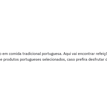
do em comida tradicional portuguesa. Aqui vai encontrar refei
 produtos portugueses selecionados, caso prefira desfrutar 