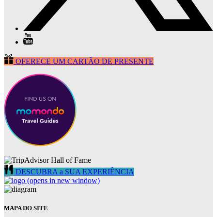
OFERECE UM CARTÃO DE PRESENTE
DESCUBRA a SUA EXPERIÊNCIA
(opens in new window)
MAPA DO SITE