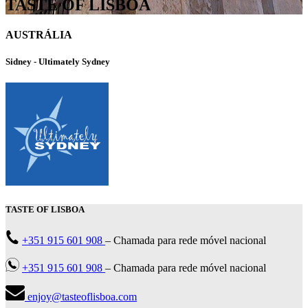
TASTE OF LISBOA
AUSTRÁLIA
Sidney - Ultimately Sydney
TASTE OF LISBOA
+351 915 601 908
– Chamada para rede móvel nacional
+351 915 601 908
– Chamada para rede móvel nacional
enjoy@tasteoflisboa.com