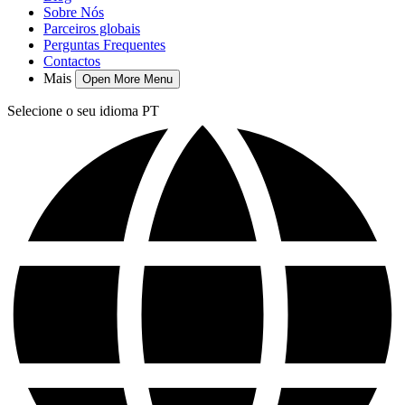
Sobre Nós
Parceiros globais
Perguntas Frequentes
Contactos
Mais
Open More Menu
Selecione o seu idioma
PT