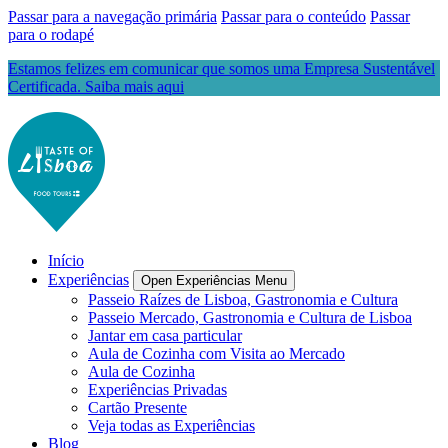
Passar para a navegação primária
Passar para o conteúdo
Passar
para o rodapé
Estamos felizes em comunicar que somos uma Empresa Sustentável
Certificada. Saiba mais aqui
Início
Experiências
Open Experiências Menu
Passeio Raízes de Lisboa, Gastronomia e Cultura
Passeio Mercado, Gastronomia e Cultura de Lisboa
Jantar em casa particular
Aula de Cozinha com Visita ao Mercado
Aula de Cozinha
Experiências Privadas
Cartão Presente
Veja todas as Experiências
Blog