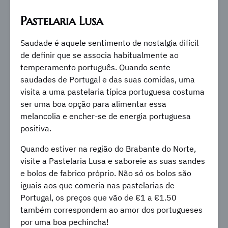
Pastelaria Lusa
Saudade é aquele sentimento de nostalgia difícil
de definir que se associa habitualmente ao
temperamento português. Quando sente
saudades de Portugal e das suas comidas, uma
visita a uma pastelaria típica portuguesa costuma
ser uma boa opção para alimentar essa
melancolia e encher-se de energia portuguesa
positiva.
Quando estiver na região do Brabante do Norte,
visite a Pastelaria Lusa e saboreie as suas sandes
e bolos de fabrico próprio. Não só os bolos são
iguais aos que comeria nas pastelarias de
Portugal, os preços que vão de €1 a €1.50
também correspondem ao amor dos portugueses
por uma boa pechincha!