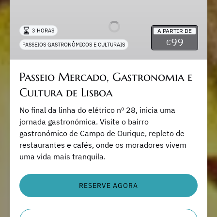
Gastronomia
e
A PARTIR DE
3 HORAS
Cultura
99
€
PASSEIOS GASTRONÔMICOS E CULTURAIS
de
Lisboa
Passeio Mercado, Gastronomia e
Cultura de Lisboa
No final da linha do elétrico nº 28, inicia uma
jornada gastronómica. Visite o bairro
gastronómico de Campo de Ourique, repleto de
restaurantes e cafés, onde os moradores vivem
uma vida mais tranquila.
RESERVE AGORA