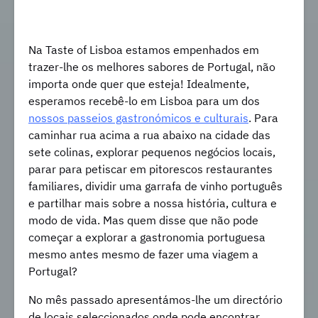
Na Taste of Lisboa estamos empenhados em
trazer-lhe os melhores sabores de Portugal, não
importa onde quer que esteja! Idealmente,
esperamos recebê-lo em Lisboa para um dos
nossos passeios gastronómicos e culturais
. Para
caminhar rua acima a rua abaixo na cidade das
sete colinas, explorar pequenos negócios locais,
parar para petiscar em pitorescos restaurantes
familiares, dividir uma garrafa de vinho português
e partilhar mais sobre a nossa história, cultura e
modo de vida. Mas quem disse que não pode
começar a explorar a gastronomia portuguesa
mesmo antes mesmo de fazer uma viagem a
Portugal?
No mês passado apresentámos-lhe um directório
de locais seleccionados onde pode encontrar