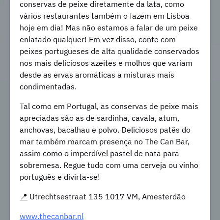
conservas de peixe diretamente da lata, como
vários restaurantes também o fazem em Lisboa
hoje em dia! Mas não estamos a falar de um peixe
enlatado qualquer! Em vez disso, conte com
peixes portugueses de alta qualidade conservados
nos mais deliciosos azeites e molhos que variam
desde as ervas aromáticas a misturas mais
condimentadas.
Tal como em Portugal, as conservas de peixe mais
apreciadas são as de sardinha, cavala, atum,
anchovas, bacalhau e polvo. Deliciosos patês do
mar também marcam presença no The Can Bar,
assim como o imperdível pastel de nata para
sobremesa. Regue tudo com uma cerveja ou vinho
português e divirta-se!
📍
Utrechtsestraat 135 1017 VM, Amesterdão
www.thecanbar.nl