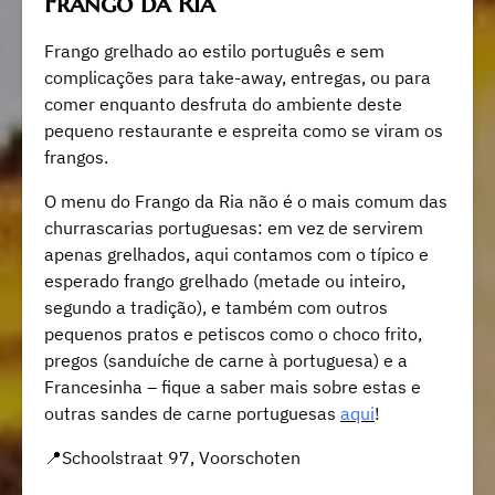
Frango da Ria
Frango grelhado ao estilo português e sem
complicações para take-away, entregas, ou para
comer enquanto desfruta do ambiente deste
pequeno restaurante e espreita como se viram os
frangos.
O menu do Frango da Ria não é o mais comum das
churrascarias portuguesas: em vez de servirem
apenas grelhados, aqui contamos com o típico e
esperado frango grelhado (metade ou inteiro,
segundo a tradição), e também com outros
pequenos pratos e petiscos como o choco frito,
pregos (sanduíche de carne à portuguesa) e a
Francesinha – fique a saber mais sobre estas e
outras sandes de carne portuguesas
aqui
!
📍Schoolstraat 97, Voorschoten