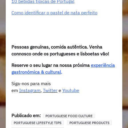
10 bebidas típicas de Portugal
Como identificar o pastel de nata perfeito
Pessoas genuínas, comida autêntica. Venh
a
connosco onde os portugueses e lisboetas vão!
Reserve o seu lugar na nossa próxima
experiência
gastronómica & cultural
.
Siga-nos para mais
em
Instagram
,
Twitter
e
Youtube
Publicado em:
PORTUGUESE FOOD CULTURE
PORTUGUESE LIFESTYLE TIPS
PORTUGUESE PRODUCTS