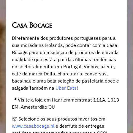
Casa Bocage
Diretamente dos produtores portugueses para a
sua morada na Holanda, pode contar com a Casa
Bocage para uma seleção de produtos de elevada
qualidade que está a par das últimas tendências
no sector alimentar em Portugal. Vinhos, azeite,
café da marca Delta, charcutaria, conservas,
bacalhau e uma bela seleção de pastelaria ​​doce e
salgada também na
Uber Eats
!
📍
Visite a loja em Haarlemmerstraat 111A, 1013
EM, Amesterdão OU
📦
Selecione os seus produtos favoritos em
www.casabocage.nl
e desfrute de entregas