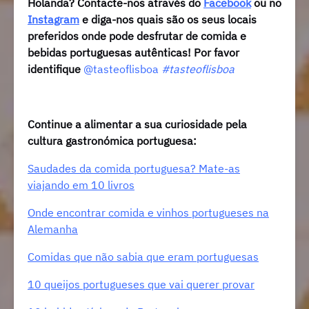
Holanda? Contacte-nos através do
Facebook
ou no
Instagram
e diga-nos quais são os seus locais
preferidos onde pode desfrutar de comida e
bebidas portuguesas autênticas! Por favor
identifique
@tasteoflisboa
#tasteoflisboa
Continue a alimentar a sua curiosidade pela
cultura gastronómica portuguesa:
Saudades da comida portuguesa? Mate-as
viajando em 10 livros
Onde encontrar comida e vinhos portugueses na
Alemanha
Comidas que não sabia que eram portuguesas
10 queijos portugueses que vai querer provar