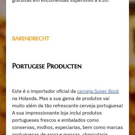
gratuitas em encomendas superiores a €50!
BARENDRECHT
Portugese Producten
Este é o importador oficial da
cerveja Super Bock
na Holanda. Mas a sua gama de produtos vai
muito além da tão refrescante cerveja portuguesa!
A sua impressionante loja inclui produtos
portugueses frescos e embalados como
conservas, molhos, especiarias, bem como marcas
portuguesas de arroz e massas, charcutaria,