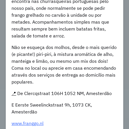
encontra nas churrasqueiras portuguesas pelo
nosso país, onde normalmente se pode pedir
frango grelhado no carvão à unidade ou por
metades. Acompanhamentos simples mas que
resultam sempre bem incluem batatas fritas,
salada de tomate e arroz.
Não se esqueça dos molhos, desde o mais querido
(e picante!) piri-piri, à mistura aromática de alho,
manteiga e limão, ou mesmo um mix dos dois!
Coma no local ou aprecie em casa encomendando
através dos serviços de entrega ao domicílio mais
populares.
📍
De Clercqstraat 106H 1052 NM, Amesterdão
E Eerste Sweelinckstraat 9h, 1073 CK,
Amesterdão
www.franggo.nl