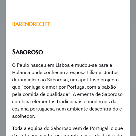
BARENDRECHT
Saboroso
O Paulo nasceu em Lisboa e mudou-se para a
Holanda onde conheceu a esposa Liliane. Juntos
deram início ao Saboroso, um apetitoso projecto
que “conjuga o amor por Portugal com a paixão
pela comida de qualidade”. A ementa de Saboroso
combina elementos tradicionais e modernos da
cozinha portuguesa num ambiente descontraído e
acolhedor.
Toda a equipa do Saboroso vem de Portugal, o que
garante que neste restaurante possa desfrutar de