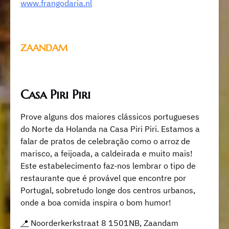
www.frangodaria.n
l
ZAANDAM
Casa Piri Piri
Prove alguns dos maiores clássicos portugueses
do Norte da Holanda na Casa Piri Piri. Estamos a
falar de pratos de celebração como o arroz de
marisco, a feijoada, a caldeirada e muito mais!
Este estabelecimento faz-nos lembrar o tipo de
restaurante que é provável que encontre por
Portugal, sobretudo longe dos centros urbanos,
onde a boa comida inspira o bom humor!
📍
Noorderkerkstraat 8 1501NB, Zaandam