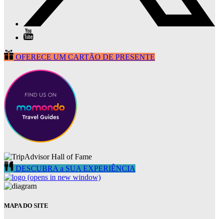
OFERECE UM CARTÃO DE PRESENTE
DESCUBRA a SUA EXPERIÊNCIA
(opens in new window)
MAPA DO SITE