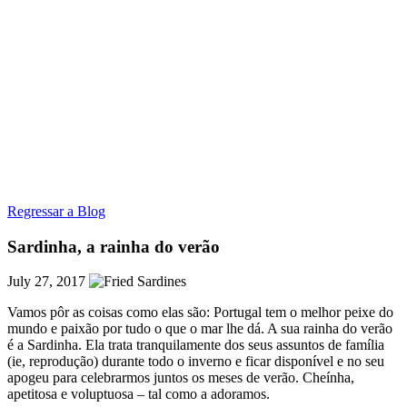
Regressar a Blog
Sardinha, a rainha do verão
July 27, 2017
Vamos pôr as coisas como elas são: Portugal tem o melhor peixe do
mundo e paixão por tudo o que o mar lhe dá. A sua rainha do verão
é a Sardinha. Ela trata tranquilamente dos seus assuntos de família
(ie, reprodução) durante todo o inverno e ficar disponível e no seu
apogeu para celebrarmos juntos os meses de verão. Cheínha,
apetitosa e voluptuosa – tal como a adoramos.