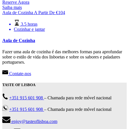
Reserve Agora
Saiba mais
Aula de Cozinha
A Partir De
€
104
3.5 horas
Cozinhar e jantar
Aula de Cozinha
Fazer uma aula de cozinha é das melhores formas para aprofundar
sobre o estilo de vida dos lisboetas e sobre os sabores e paladares
portugueses.
Contate-nos
TASTE OF LISBOA
+351 915 601 908
– Chamada para rede móvel nacional
+351 915 601 908
– Chamada para rede móvel nacional
enjoy@tasteoflisboa.com