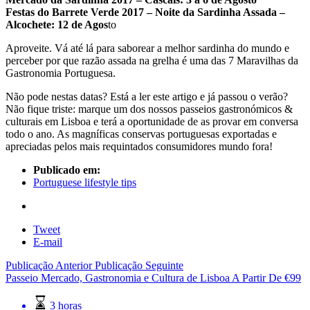
Festas do Barrete Verde 2017 – Noite da Sardinha Assada –
Alcochete: 12 de Agos
to
Aproveite. Vá até lá para saborear a melhor sardinha do mundo e
perceber por que razão assada na grelha é uma das 7 Maravilhas da
Gastronomia Portuguesa.
Não pode nestas datas? Está a ler este artigo e já passou o verão?
Não fique triste: marque um dos nossos passeios gastronómicos &
culturais em Lisboa e terá a oportunidade de as provar em conversa
todo o ano. As magníficas conservas portuguesas exportadas e
apreciadas pelos mais requintados consumidores mundo fora!
Publicado em:
Portuguese lifestyle tips
Tweet
E-mail
Publicação Anterior
Publicação Seguinte
Passeio Mercado, Gastronomia e Cultura de Lisboa
A Partir De
€
99
3 horas