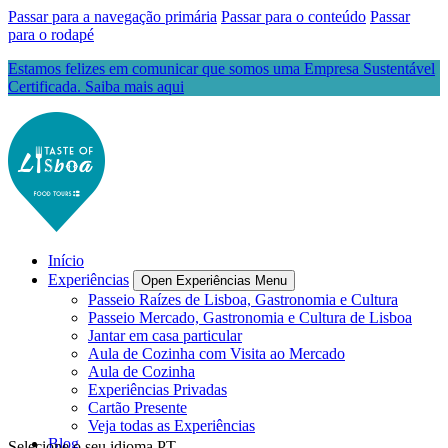
Passar para a navegação primária
Passar para o conteúdo
Passar
para o rodapé
Estamos felizes em comunicar que somos uma Empresa Sustentável
Certificada. Saiba mais aqui
Início
Experiências
Open Experiências Menu
Passeio Raízes de Lisboa, Gastronomia e Cultura
Passeio Mercado, Gastronomia e Cultura de Lisboa
Jantar em casa particular
Aula de Cozinha com Visita ao Mercado
Aula de Cozinha
Experiências Privadas
Cartão Presente
Veja todas as Experiências
Blog
Selecione o seu idioma
PT