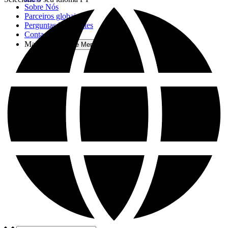
Sobre Nós
Parceiros globais
Perguntas Frequentes
Contactos
Mais
Open More Menu