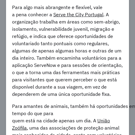
Para algo mais abrangente e flexível, vale
a pena conhecer a
Serve the City Portugal
. A
organização trabalha em áreas como sem-abrigo,
isolamento, vulnerabilidade juvenil, migração e
refúgio, e indica que oferece oportunidades de
voluntariado tanto pontuais como regulares,
algumas de apenas algumas horas e outras de um
dia inteiro. Também encaminha voluntários para a
aplicação ServeNow e para sessões de orientação,
o que a torna uma das ferramentas mais práticas
para visitantes que querem perceber o que está
disponível durante a sua viagem, em vez de
dependerem de uma única oportunidade fixa.
Para amantes de animais, também há oportunidades em 
tempo do que para
quem está na cidade apenas um dia. A
União
Zoófila
, uma das associações de proteção animal
mais conhecidas da cidade, conta com voluntários