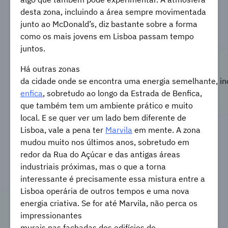
desta zona, incluindo a área sempre movimentada
junto ao McDonald’s, diz bastante sobre a forma
como os mais jovens em Lisboa passam tempo
juntos.
Há outras zonas
da cidade onde se encontra uma energia semelhante, in
enfica
, sobretudo ao longo da Estrada de Benfica,
que também tem um ambiente prático e muito
local. E se quer ver um lado bem diferente de
Lisboa, vale a pena ter
Marvila
em mente. A zona
mudou muito nos últimos anos, sobretudo em
redor da Rua do Açúcar e das antigas áreas
industriais próximas, mas o que a torna
interessante é precisamente essa mistura entre a
Lisboa operária de outros tempos e uma nova
energia criativa. Se for até Marvila, não perca os
impressionantes
murais
nas fachadas dos edifícios do