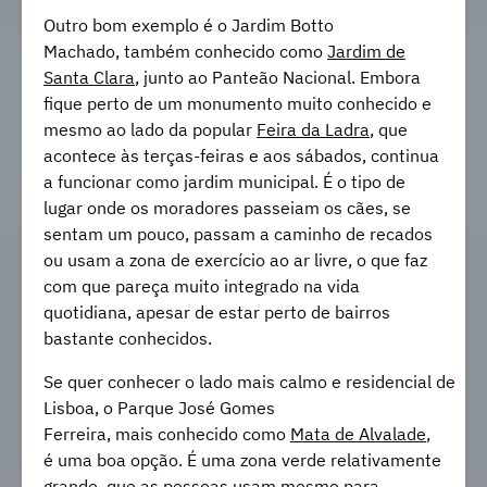
Outro bom exemplo é o Jardim Botto
Machado, também conhecido como
Jardim de
Santa Clara
, junto ao Panteão Nacional. Embora
fique perto de um monumento muito conhecido e
mesmo ao lado da popular
Feira da Ladra
, que
acontece às terças-feiras e aos sábados, continua
a funcionar como jardim municipal. É o tipo de
lugar onde os moradores passeiam os cães, se
sentam um pouco, passam a caminho de recados
ou usam a zona de exercício ao ar livre, o que faz
com que pareça muito integrado na vida
quotidiana, apesar de estar perto de bairros
bastante conhecidos.
Se quer conhecer o lado mais calmo e residencial de
Lisboa, o Parque José Gomes
Ferreira, mais conhecido como
Mata de Alvalade
,
é uma boa opção. É uma zona verde relativamente
grande, que as pessoas usam mesmo para