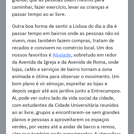
caminhar, fazer exercício, levar as crianças e
passar tempo ao ar livre.
Outra boa forma de sentir a Lisboa do dia a dia é
passar tempo em bairros onde as pessoas não só
vivem, mas também fazem compras, tratam de
recados e convivem no comércio local. Um dos
nossos favoritos é
Alvalade
, sobretudo em redor
da Avenida da Igreja e da Avenida de Roma, onde
lojas, cafés e serviços de bairro tornam a zona
animada e ótima para observar o movimento. Um
bom plano é vir almoçar, espreitar as lojas e
depois seguir até aos jardins junto a Entrecampos.
Aí, pode ver outro lado da vida social da cidade,
com estudantes da Cidade Universitária reunidos
ao ar livre, grupos a encontrarem-se sem grandes
planos e pessoas a aproveitarem os espaços
verdes, por vezes até a andar de barco a remos,
algo que também pode experimentar. A atmosfera