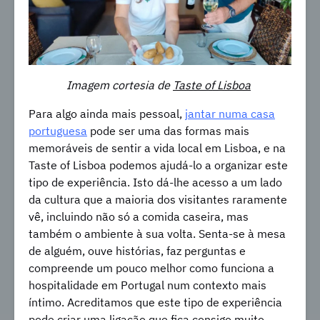
Imagem cortesia de
Taste of Lisboa
Para algo ainda mais pessoal,
jantar numa casa
portuguesa
pode ser uma das formas mais
memoráveis de sentir a vida local em Lisboa, e na
Taste of Lisboa podemos ajudá-lo a organizar este
tipo de experiência. Isto dá-lhe acesso a um lado
da cultura que a maioria dos visitantes raramente
vê, incluindo não só a comida caseira, mas
também o ambiente à sua volta. Senta-se à mesa
de alguém, ouve histórias, faz perguntas e
compreende um pouco melhor como funciona a
hospitalidade em Portugal num contexto mais
íntimo. Acreditamos que este tipo de experiência
pode criar uma ligação que fica consigo muito