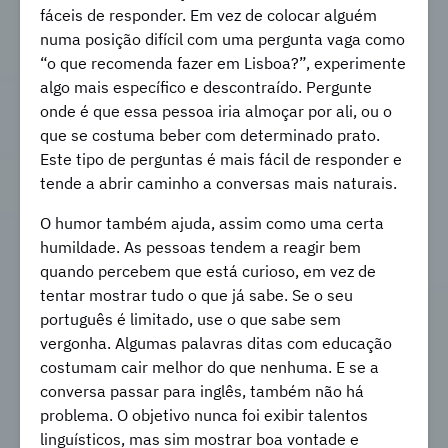
fáceis de responder. Em vez de colocar alguém
numa posição difícil com uma pergunta vaga como
“o que recomenda fazer em Lisboa?”, experimente
algo mais específico e descontraído. Pergunte
onde é que essa pessoa iria almoçar por ali, ou o
que se costuma beber com determinado prato.
Este tipo de perguntas é mais fácil de responder e
tende a abrir caminho a conversas mais naturais.
O humor também ajuda, assim como uma certa
humildade. As pessoas tendem a reagir bem
quando percebem que está curioso, em vez de
tentar mostrar tudo o que já sabe. Se o seu
português é limitado, use o que sabe sem
vergonha. Algumas palavras ditas com educação
costumam cair melhor do que nenhuma. E se a
conversa passar para inglês, também não há
problema. O objetivo nunca foi exibir talentos
linguísticos, mas sim mostrar boa vontade e