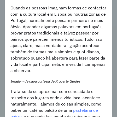
Quando as pessoas imaginam formas de contactar
com a cultura local em Lisboa ou noutras zonas de
Portugal, normalmente pensam primeiro no mais
óbvio. Aprender algumas palavras em português,
provar pratos tradicionais e talvez passear por
bairros que parecem menos turísticos. Tudo isso
ajuda, claro, masa verdadeira ligação acontece
também de formas mais simples e quotidianas,
sobretudo quando há abertura para fazer parte da
vida local e participar nela, em vez de ficar apenas
a observar.
Imagem de capa cortesia de
Property Guides
Trata-se de se aproximar com curiosidade e
respeito dos lugares onde a vida local acontece
naturalmente. Falamos de coisas simples, como
beber um café ao balcão de uma
pastelaria de
bairro
, o que pode facilmente dar origem a uma