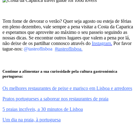
Tem fome de devorar o verão? Quer seja agosto ou esteja de férias
em pleno dezembro, vale sempre a pena visitar a Costa da Caparica
e esperamos que aproveite ao máximo o seu passeio seguindo as
nossas dicas. Se encontrar outros lugares que valem a pena por lá,
não deixe de os partilhar connosco através do
Instagram
.
Por favor
tague-nos:
@tasteoflisboa
#tasteoflisboa.
Continue a alimentar a sua curiosidade pela cultura gastronómica
portuguesa:
Os melhores restaurantes de peixe e marisco em Lisboa e arredores
Pratos portugueses a saborear nos restaurantes de praia
5 praias incríveis, a 30 minutos de Lisboa
Um dia na praia, à portuguesa