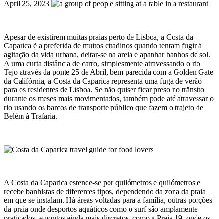
April 25, 2023
Apesar de existirem muitas praias perto de Lisboa, a Costa da
Caparica é a preferida de muitos citadinos quando tentam fugir à
agitação da vida urbana, deitar-se na areia e apanhar banhos de sol.
A uma curta distância de carro, simplesmente atravessando o rio
Tejo através da ponte 25 de Abril, bem parecida com a Golden Gate
da Califórnia, a Costa da Caparica representa uma fuga de verão
para os residentes de Lisboa. Se não quiser ficar preso no trânsito
durante os meses mais movimentados, também pode até atravessar o
rio usando os barcos de transporte público que fazem o trajeto de
Belém à Trafaria.
A Costa da Caparica estende-se por quilómetros e quilómetros e
recebe banhistas de diferentes tipos, dependendo da zona da praia
em que se instalam. Há áreas voltadas para a família, outras porções
da praia onde desportos aquáticos como o surf são amplamente
praticados, e pontos ainda mais discretos, como a Praia 19, onde os