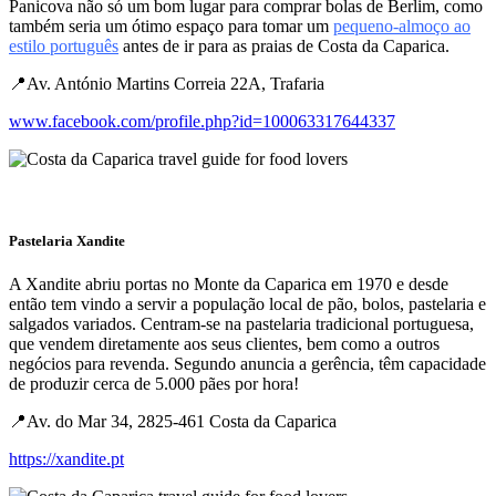
Panicova não só um bom lugar para comprar bolas de Berlim, como
também seria um ótimo espaço para tomar um
pequeno-almoço ao
estilo português
antes de ir para as praias de Costa da Caparica.
📍Av. António Martins Correia 22A, Trafaria
www.facebook.com/profile.php?id=100063317644337
Pastelaria Xandite
A Xandite abriu portas no Monte da Caparica em 1970 e desde
então tem vindo a servir a população local de pão, bolos, pastelaria e
salgados variados. Centram-se na pastelaria tradicional portuguesa,
que vendem diretamente aos seus clientes, bem como a outros
negócios para revenda. Segundo anuncia a gerência, têm capacidade
de produzir cerca de 5.000 pães por hora!
📍Av. do Mar 34, 2825-461 Costa da Caparica
https://xandite.pt