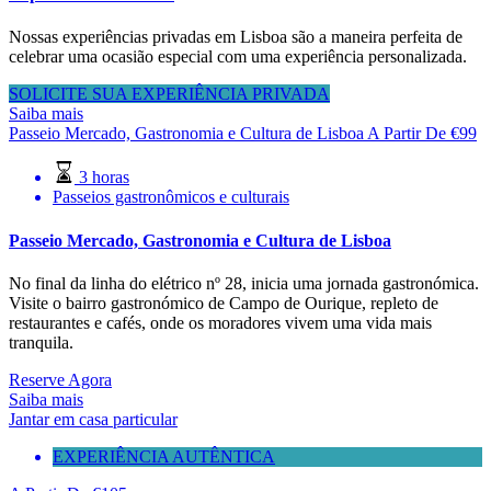
Nossas experiências privadas em Lisboa são a maneira perfeita de
celebrar uma ocasião especial com uma experiência personalizada.
SOLICITE SUA EXPERIÊNCIA PRIVADA
Saiba mais
Passeio Mercado, Gastronomia e Cultura de Lisboa
A Partir De
€
99
3 horas
Passeios gastronômicos e culturais
Passeio Mercado, Gastronomia e Cultura de Lisboa
No final da linha do elétrico nº 28, inicia uma jornada gastronómica.
Visite o bairro gastronómico de Campo de Ourique, repleto de
restaurantes e cafés, onde os moradores vivem uma vida mais
tranquila.
Reserve Agora
Saiba mais
Jantar em casa particular
EXPERIÊNCIA AUTÊNTICA