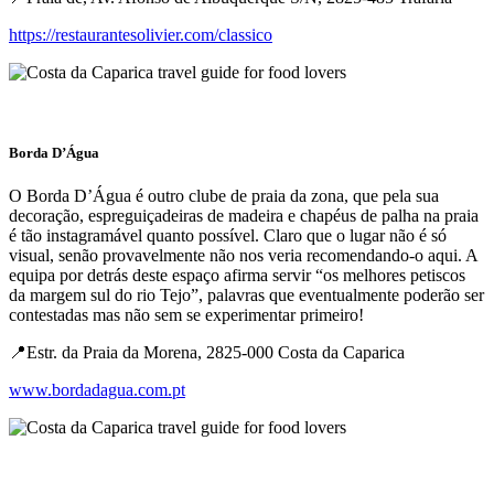
https://restaurantesolivier.com/classico
Borda D’Água
O Borda D’Água é outro clube de praia da zona, que pela sua
decoração, espreguiçadeiras de madeira e chapéus de palha na praia
é tão instagramável quanto possível. Claro que o lugar não é só
visual, senão provavelmente não nos veria recomendando-o aqui. A
equipa por detrás deste espaço afirma servir “os melhores petiscos
da margem sul do rio Tejo”, palavras que eventualmente poderão ser
contestadas mas não sem se experimentar primeiro!
📍Estr. da Praia da Morena, 2825-000 Costa da Caparica
www.bordadagua.com.pt