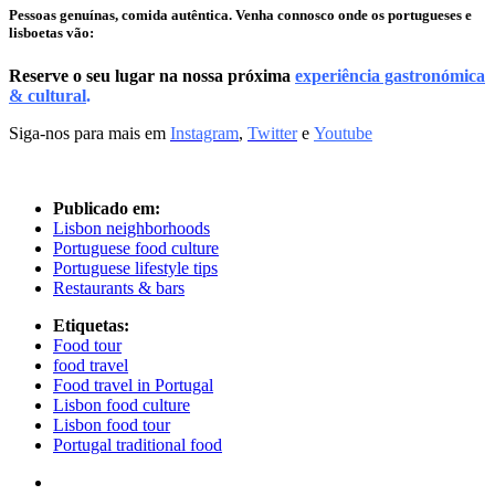
Pessoas genuínas, comida autêntica. Venh
a
connosco onde os portugueses e
lisboetas vão:
Reserve o seu lugar na nossa próxima
experiência gastronómica
& cultural
.
Siga-nos para mais em
Instagram
,
Twitter
e
Youtube
Publicado em:
Lisbon neighborhoods
Portuguese food culture
Portuguese lifestyle tips
Restaurants & bars
Etiquetas:
Food tour
food travel
Food travel in Portugal
Lisbon food culture
Lisbon food tour
Portugal traditional food