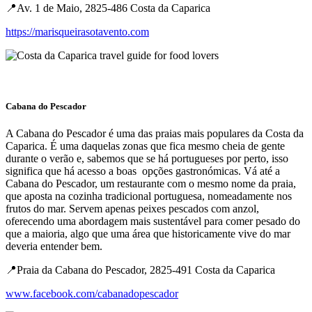
📍Av. 1 de Maio, 2825-486 Costa da Caparica
https://marisqueirasotavento.com
Cabana do Pescador
A Cabana do Pescador é uma das praias mais populares da Costa da
Caparica. É uma daquelas zonas que fica mesmo cheia de gente
durante o verão e, sabemos que se há portugueses por perto, isso
significa que há acesso a boas opções gastronómicas. Vá até a
Cabana do Pescador, um restaurante com o mesmo nome da praia,
que aposta na cozinha tradicional portuguesa, nomeadamente nos
frutos do mar. Servem apenas peixes pescados com anzol,
oferecendo uma abordagem mais sustentável para comer pesado do
que a maioria, algo que uma área que historicamente vive do mar
deveria entender bem.
📍Praia da Cabana do Pescador, 2825-491 Costa da Caparica
www.facebook.com/cabanadopescador