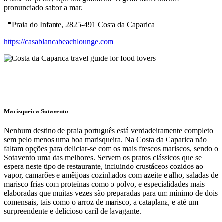
pronunciado sabor a mar.
📍Praia do Infante, 2825-491 Costa da Caparica
https://casablancabeachlounge.com
Marisqueira Sotavento
Nenhum destino de praia português está verdadeiramente completo
sem pelo menos uma boa marisqueira. Na Costa da Caparica não
faltam opções para deliciar-se com os mais frescos mariscos, sendo o
Sotavento uma das melhores. Servem os pratos clássicos que se
espera neste tipo de restaurante, incluindo crustáceos cozidos ao
vapor, camarões e amêijoas cozinhados com azeite e alho, saladas de
marisco frias com proteínas como o polvo, e especialidades mais
elaboradas que muitas vezes são preparadas para um mínimo de dois
comensais, tais como o arroz de marisco, a cataplana, e até um
surpreendente e delicioso caril de lavagante.