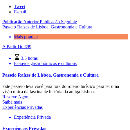
Tweet
E-mail
Publicação Anterior
Publicação Seguinte
Passeio Raízes de Lisboa, Gastronomia e Cultura
Mais popular
A Partir De
€
99
3.5 horas
Passeios gastronômicos e culturais
Passeio Raízes de Lisboa, Gastronomia e Cultura
Este passeio leva você para fora do roteiro turístico para ter uma
visão única da fascinante história da antiga Lisboa.
Reserve Agora
Saiba mais
Experiências Privadas
Experiência Privada
Experiências Privadas