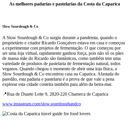
As melhores padarias e pastelarias da Costa da Caparica
Slow Sourdough & Co
A Slow Sourdough & Co surgiu durante a pandemia, quando o
proprietário e criador Ricardo Gonçalves estava em casa e começou
a experimentar com projetos de fermentação. O que começou por
ser uma loja virtual, rapidamente ganhou força, pois não só os pães
de massa mãe do Ricardo são fantásticos, como também tem uma
variedade de produtos de pastelaria de fermentação natural, todos
veganos. Quando chegou o momento de abrir uma loja física, a
Slow Sourdough & Co encontrou casa na Caparica. Afastada do
paredão, esta padaria e pastelaria é a prova de que vale a pena
explorar esta cidade costeira também para além da beira-mar.
📍Rua de Duarte Leite 9, 2820-220 Charneca de Caparica
www.instagram.com/slow.sourdoughandco