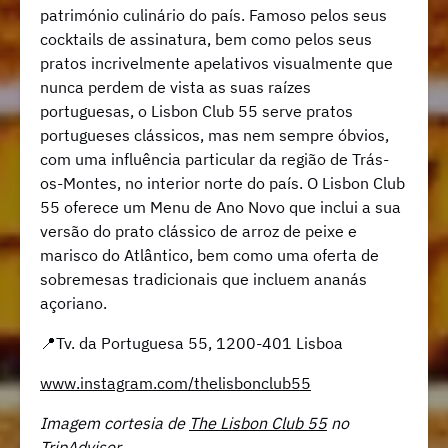
património culinário do país. Famoso pelos seus
cocktails de assinatura, bem como pelos seus
pratos incrivelmente apelativos visualmente que
nunca perdem de vista as suas raízes
portuguesas, o Lisbon Club 55 serve pratos
portugueses clássicos, mas nem sempre óbvios,
com uma influência particular da região de Trás-
os-Montes, no interior norte do país. O Lisbon Club
55 oferece um Menu de Ano Novo que inclui a sua
versão do prato clássico de arroz de peixe e
marisco do Atlântico, bem como uma oferta de
sobremesas tradicionais que incluem ananás
açoriano.
📍Tv. da Portuguesa 55, 1200-401 Lisboa
www.instagram.com/thelisbonclub55
Imagem cortesia de
The Lisbon Club 55
no
TripAdvisor