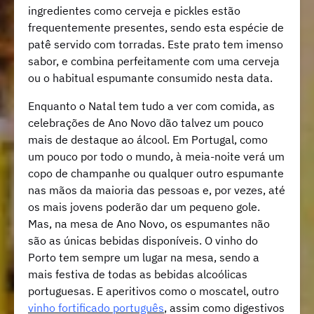
ingredientes como cerveja e pickles estão
frequentemente presentes, sendo esta espécie de
patê servido com torradas. Este prato tem imenso
sabor, e combina perfeitamente com uma cerveja
ou o habitual espumante consumido nesta data.
Enquanto o Natal tem tudo a ver com comida, as
celebrações de Ano Novo dão talvez um pouco
mais de destaque ao álcool. Em Portugal, como
um pouco por todo o mundo, à meia-noite verá um
copo de champanhe ou qualquer outro espumante
nas mãos da maioria das pessoas e, por vezes, até
os mais jovens poderão dar um pequeno gole.
Mas, na mesa de Ano Novo, os espumantes não
são as únicas bebidas disponíveis. O vinho do
Porto tem sempre um lugar na mesa, sendo a
mais festiva de todas as bebidas alcoólicas
portuguesas. E aperitivos como o moscatel, outro
vinho fortificado português
, assim como digestivos