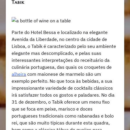
Tabik
Parte do Hotel Bessa e localizado na elegante
Avenida da Liberdade, no centro da cidade de
Lisboa, o Tabik é caracterizado pelo seu ambiente
elegante mas descomplicado, e pelas suas
interessantes interpretações do receituário da
culinária portuguesa, das quais os croquetes de
alheira
com maionese de marmelo são um
exemplo perfeito. No que toca às bebidas, a sua
impressionante variedade de cocktails clássicos
irá satisfazer todos os gostos e paladares. No dia
31 de dezembro, o Tabik oferece um menu fixo
que se foca em peixe, marisco e doces
portugueses tradicionais como rabanadas e bolo
rei, que são muito típicas durante esta quadra,
bem como a clássica tábua de queijos para