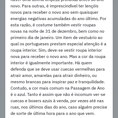
novo. Para outras, é imprescindível ter lençóis
novos para receber o novo ano sem quaisquer
energias negativas acumuladas do ano último. Por
esta razão, é costume também vestir roupas
novas na noite de 31 de dezembro, bem como no
primeiro dia de janeiro. Um item de vestuário ao
qual os portugueses prestam especial atenção é a
roupa interior. Sim, deve-se vestir roupa interior
nova para receber o novo ano. Mas a cor da roupa
interior é igualmente importante. Há quem
defenda que se deve usar cuecas vermelhas para
atrair amor, amarelas para atrair dinheiro, ou
mesmo brancas para inspirar paz e tranquilidade.
Contudo, a cor mais comum na Passagem de Ano
é o azul. Tanto é assim que não é incomum ver-se
cuecas e boxers azuis à venda, por vezes até nas
ruas, nos últimos dias do ano, caso alguém precise
de sorte de última hora para o ano que vem.