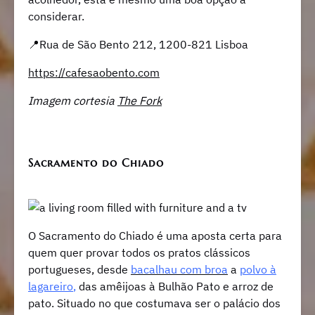
considerar.
📍Rua de São Bento 212, 1200-821 Lisboa
https://cafesaobento.com
Imagem cortesia
The Fork
Sacramento do Chiado
O Sacramento do Chiado é uma aposta certa para
quem quer provar todos os pratos clássicos
portugueses, desde
bacalhau com broa
a
polvo à
lagareiro
,
das amêijoas à Bulhão Pato e arroz de
pato. Situado no que costumava ser o palácio dos