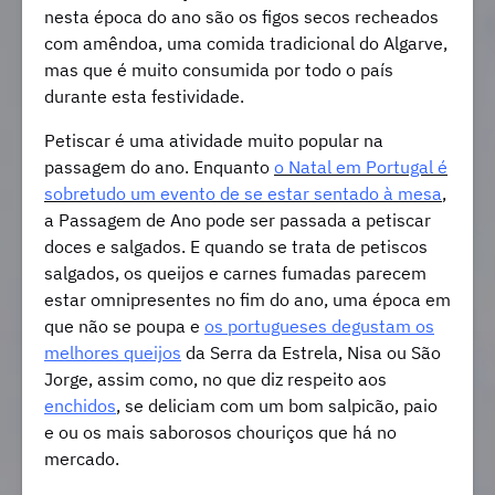
nesta época do ano são os figos secos recheados
com amêndoa, uma comida tradicional do Algarve,
mas que é muito consumida por todo o país
durante esta festividade.
Petiscar é uma atividade muito popular na
passagem do ano. Enquanto
o Natal em Portugal é
sobretudo um evento de se estar sentado à mesa
,
a Passagem de Ano pode ser passada a petiscar
doces e salgados. E quando se trata de petiscos
salgados, os queijos e carnes fumadas parecem
estar omnipresentes no fim do ano, uma época em
que não se poupa e
os portugueses degustam os
melhores queijos
da Serra da Estrela, Nisa ou São
Jorge, assim como, no que diz respeito aos
enchidos
, se deliciam com um bom salpicão, paio
e ou os mais saborosos chouriços que há no
mercado.