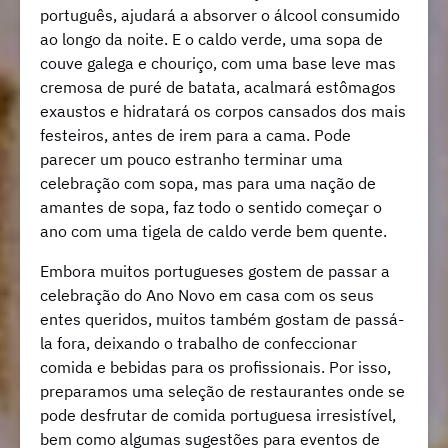
português, ajudará a absorver o álcool consumido
ao longo da noite. E o caldo verde, uma sopa de
couve galega e chouriço, com uma base leve mas
cremosa de puré de batata, acalmará estômagos
exaustos e hidratará os corpos cansados dos mais
festeiros, antes de irem para a cama. Pode
parecer um pouco estranho terminar uma
celebração com sopa, mas para uma nação de
amantes de sopa, faz todo o sentido começar o
ano com uma tigela de caldo verde bem quente.
Embora muitos portugueses gostem de passar a
celebração do Ano Novo em casa com os seus
entes queridos, muitos também gostam de passá-
la fora, deixando o trabalho de confeccionar
comida e bebidas para os profissionais. Por isso,
preparamos uma seleção de restaurantes onde se
pode desfrutar de comida portuguesa irresistível,
bem como algumas sugestões para eventos de