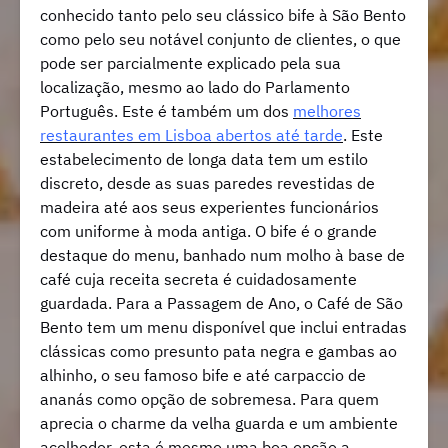
conhecido tanto pelo seu clássico bife à São Bento
como pelo seu notável conjunto de clientes, o que
pode ser parcialmente explicado pela sua
localização, mesmo ao lado do Parlamento
Português. Este é também um dos
melhores
restaurantes em Lisboa abertos até tarde
. Este
estabelecimento de longa data tem um estilo
discreto, desde as suas paredes revestidas de
madeira até aos seus experientes funcionários
com uniforme à moda antiga. O bife é o grande
destaque do menu, banhado num molho à base de
café cuja receita secreta é cuidadosamente
guardada. Para a Passagem de Ano, o Café de São
Bento tem um menu disponível que inclui entradas
clássicas como presunto pata negra e gambas ao
alhinho, o seu famoso bife e até carpaccio de
ananás como opção de sobremesa. Para quem
aprecia o charme da velha guarda e um ambiente
acolhedor, esta é mesmo uma boa opção a