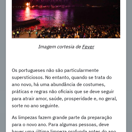
Imagem cortesia de
Fever
Os portugueses não são particularmente
supersticiosos. No entanto, quando se trata do
ano novo, há uma abundância de costumes,
práticas e regras não oficiais que se deve seguir
para atrair amor, saúde, prosperidade e, no geral,
sorte no ano seguinte.
As limpezas fazem grande parte da preparação
para o novo ano. Para algumas pessoas, deve
haver uma última limpeza profunda antes do ano