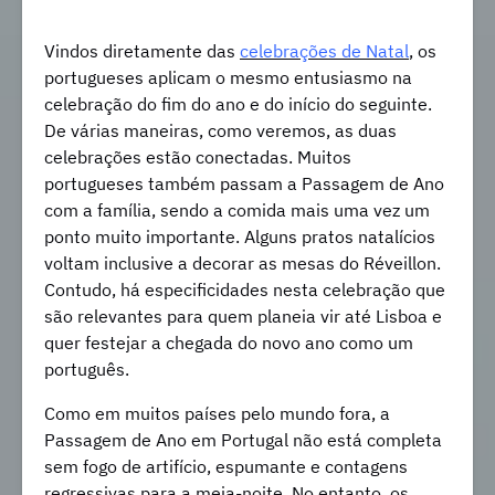
Vindos diretamente das
celebrações de Natal
, os
portugueses aplicam o mesmo entusiasmo na
celebração do fim do ano e do início do seguinte.
De várias maneiras, como veremos, as duas
celebrações estão conectadas. Muitos
portugueses também passam a Passagem de Ano
com a família, sendo a comida mais uma vez um
ponto muito importante. Alguns pratos natalícios
voltam inclusive a decorar as mesas do Réveillon.
Contudo, há especificidades nesta celebração que
são relevantes para quem planeia vir até Lisboa e
quer festejar a chegada do novo ano como um
português.
Como em muitos países pelo mundo fora, a
Passagem de Ano em Portugal não está completa
sem fogo de artifício, espumante e contagens
regressivas para a meia-noite. No entanto, os