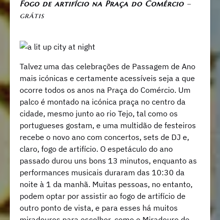
Fogo de artifício na Praça do Comércio
–
grátis
Talvez uma das celebrações de Passagem de Ano
mais icónicas e certamente acessíveis seja a que
ocorre todos os anos na Praça do Comércio. Um
palco é montado na icónica praça no centro da
cidade, mesmo junto ao rio Tejo, tal como os
portugueses gostam, e uma multidão de festeiros
recebe o novo ano com concertos, sets de DJ e,
claro, fogo de artifício. O espetáculo do ano
passado durou uns bons 13 minutos, enquanto as
performances musicais duraram das 10:30 da
noite à 1 da manhã. Muitas pessoas, no entanto,
podem optar por assistir ao fogo de artifício de
outro ponto de vista, e para esses há muitos
miradouros para escolher, como o Miradouro de