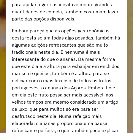
para ajudar a gerir as inevitavelmente grandes
quantidades de comida, também costumam fazer
parte das opções disponíveis.
Embora pareça que as opções gastronómicas
desta festa sejam todas algo pesadas, também há
algumas adições refrescantes que são muito
tradicionais neste dia. E nenhuma é mais
interessante do que o ananás. Da mesma forma
que este dia é a altura para esbanjar em enchidos,
marisco e queijos, também é a altura para se
deliciar com o mais luxuoso de todos os frutos
portugueses: o ananás dos Açores. Embora hoje
em dia este fruto possa ser mais acessível, nos
velhos tempos era mesmo considerado um artigo
de luxo, que para muitos só era para ser
desfrutado neste dia. Numa refeição mais
elaborada, o ananás proporciona uma pausa
refrescante perfeita, o que também pode explicar