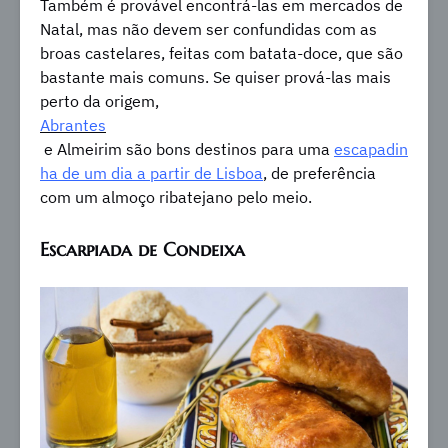
Também é provável encontrá-las em mercados de
Natal, mas não devem ser confundidas com as
broas castelares, feitas com batata-doce, que são
bastante mais comuns. Se quiser prová-las mais
perto da origem,
Abrantes
e Almeirim são bons destinos para uma
escapadin
ha de um dia a partir de Lisboa
, de preferência
com um almoço ribatejano pelo meio.
Escarpiada de Condeixa