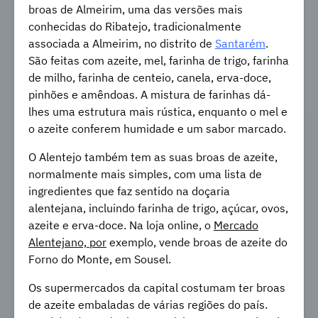
broas de Almeirim, uma das versões mais
conhecidas do Ribatejo, tradicionalmente
associada a Almeirim, no distrito de
Santarém
.
São feitas com azeite, mel, farinha de trigo, farinha
de milho, farinha de centeio, canela, erva-doce,
pinhões e amêndoas. A mistura de farinhas dá-
lhes uma estrutura mais rústica, enquanto o mel e
o azeite conferem humidade e um sabor marcado.
O Alentejo também tem as suas broas de azeite,
normalmente mais simples, com uma lista de
ingredientes que faz sentido na doçaria
alentejana, incluindo farinha de trigo, açúcar, ovos,
azeite e erva-doce. Na loja online, o
Mercado
Alentejano, por
exemplo, vende broas de azeite do
Forno do Monte, em Sousel.
Os supermercados da capital costumam ter broas
de azeite embaladas de várias regiões do país.