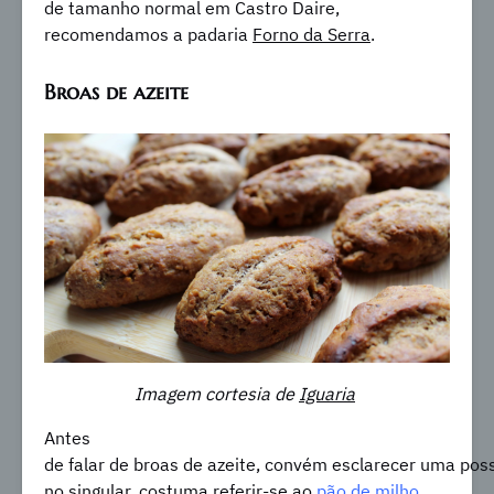
de tamanho normal em Castro Daire,
recomendamos a padaria
Forno da Serra
.
Broas de azeite
Imagem cortesia de
Iguaria
Antes
de falar de broas de azeite, convém esclarecer uma poss
no singular, costuma referir-se ao
pão de milho