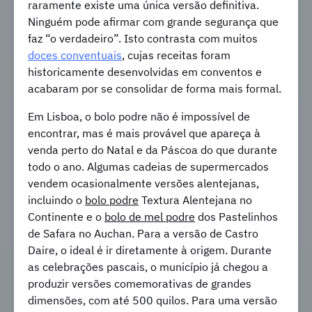
raramente existe uma única versão definitiva.
Ninguém pode afirmar com grande segurança que
faz “o verdadeiro”. Isto contrasta com muitos
doces conventuais
, cujas receitas foram
historicamente desenvolvidas em conventos e
acabaram por se consolidar de forma mais formal.
Em Lisboa, o bolo podre não é impossível de
encontrar, mas é mais provável que apareça à
venda perto do Natal e da Páscoa do que durante
todo o ano. Algumas cadeias de supermercados
vendem ocasionalmente versões alentejanas,
incluindo o
bolo podre
Textura Alentejana no
Continente e o
bolo de mel podre
dos Pastelinhos
de Safara no Auchan. Para a versão de Castro
Daire, o ideal é ir diretamente à origem. Durante
as celebrações pascais, o município já chegou a
produzir versões comemorativas de grandes
dimensões, com até 500 quilos. Para uma versão