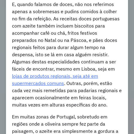
E, quando falamos de doces, não nos referimos
apenas a sobremesas e pudins comidos à colher
no fim da refeição. As receitas doces portuguesas
com azeite também incluem biscoitos para
acompanhar café ou chá, fritos festivos
preparados no Natal ou na Páscoa, e pães doces
regionais feitos para durar algum tempo na
despensa, isto se lá em casa alguém resistir.
Algumas destas especialidades continuam a ser
fáceis de encontrar, mesmo em Lisboa, seja em
lojas de produtos regionais, seja até em
supermercados comuns
. Outras, porém, estão
cada vez mais remetidas para padarias regionais e
aparecem ocasionalmente em feiras locais,
muitas vezes em alturas específicas do ano.
Em muitas zonas de Portugal, sobretudo em
regiões onde a oliveira sempre fez parte da
paisagem, o azeite era simplesmente a gordura a