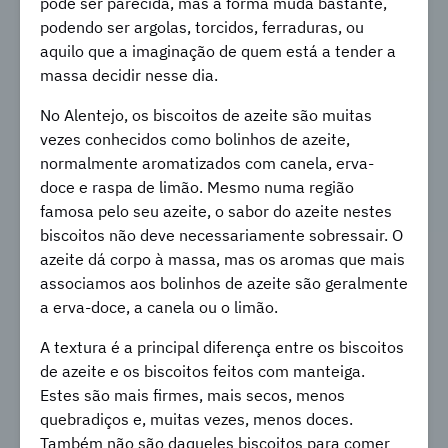
pode ser parecida, mas a forma muda bastante,
podendo ser argolas, torcidos, ferraduras, ou
aquilo que a imaginação de quem está a tender a
massa decidir nesse dia.
No Alentejo, os biscoitos de azeite são muitas
vezes conhecidos como bolinhos de azeite,
normalmente aromatizados com canela, erva-
doce e raspa de limão. Mesmo numa região
famosa pelo seu azeite, o sabor do azeite nestes
biscoitos não deve necessariamente sobressair. O
azeite dá corpo à massa, mas os aromas que mais
associamos aos bolinhos de azeite são geralmente
a erva-doce, a canela ou o limão.
A textura é a principal diferença entre os biscoitos
de azeite e os biscoitos feitos com manteiga.
Estes são mais firmes, mais secos, menos
quebradiços e, muitas vezes, menos doces.
Também não são daqueles biscoitos para comer