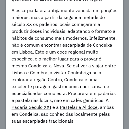
A escarpiada era antigamente vendida em porções
maiores, mas a partir da segunda metade do
século XX os padeiros locais começaram a
produzir doses individuais, adaptando o formato a
hábitos de consumo mais modernos. Infelizmente,
não é comum encontrar escarpiada de Condeixa
em Lisboa. Este é um doce regional muito
específico, e o melhor lugar para o provar é
mesmo Condeixa-a-Nova. Se estiver a viajar entre
Lisboa e Coimbra, a visitar Conímbriga ou a
explorar a região Centro, Condeixa é uma
excelente paragem gastronómica por causa de
especialidades como esta. Procure-a em padarias
e pastelarias locais, não em cafés genéricos. A
Padaria Século XXI
e a
Pastelaria Alidoce
, ambas
em Condeixa, são conhecidas localmente pelas
suas escarpiadas tradicionais.