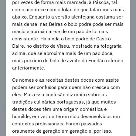
por vezes de forma mais marcada, à Páscoa, tal
como acontece com o folar, de que falaremos mais
abaixo. Enquanto a versão alentejana costuma ser
mais densa, nas Beiras o bolo podre pode ser mais
macio e aproximar-se de um pão de ló mais
consistente. Há ainda o bolo podre de Castro
Daire, no distrito de Viseu, mostrado na fotografia
acima, que se aproxima mais de um pão doce,
mais próximo do bolo de azeite do Fundão referido
anteriormente.
Os nomes e as receitas destes doces com azeite
podem ser confusos para quem não cresceu com
eles. Mas essa confusão diz muito sobre as
tradições culinárias portuguesas, já que muitos
destes doces têm uma origem doméstica e
humilde, em vez de terem sido desenvolvidos em
contextos profissionais. Foram passados
oralmente de geração em geração e, por isso,