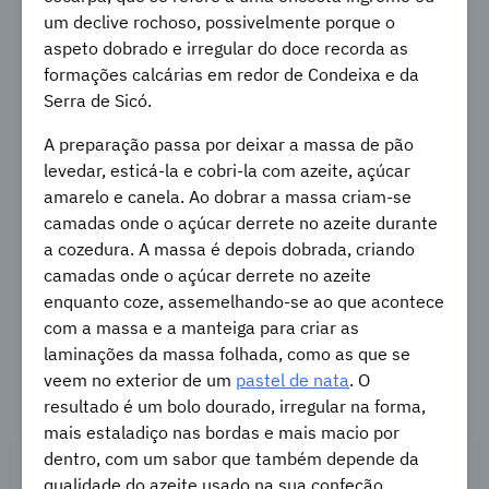
um declive rochoso, possivelmente porque o
aspeto dobrado e irregular do doce recorda as
formações calcárias em redor de Condeixa e da
Serra de Sicó.
A preparação passa por deixar a massa de pão
levedar, esticá-la e cobri-la com azeite, açúcar
amarelo e canela. Ao dobrar a massa criam-se
camadas onde o açúcar derrete no azeite durante
a cozedura. A massa é depois dobrada, criando
camadas onde o açúcar derrete no azeite
enquanto coze, assemelhando-se ao que acontece
com a massa e a manteiga para criar as
laminações da massa folhada, como as que se
veem no exterior de um
pastel de nata
. O
resultado é um bolo dourado, irregular na forma,
mais estaladiço nas bordas e mais macio por
dentro, com um sabor que também depende da
qualidade do azeite usado na sua confeção.