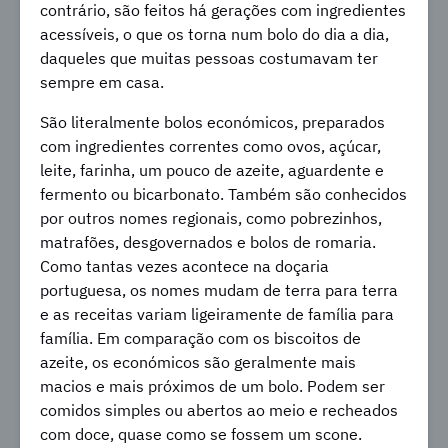
contrário, são feitos há gerações com ingredientes
acessíveis, o que os torna num bolo do dia a dia,
daqueles que muitas pessoas costumavam ter
sempre em casa.
São literalmente bolos económicos, preparados
com ingredientes correntes como ovos, açúcar,
leite, farinha, um pouco de azeite, aguardente e
fermento ou bicarbonato. Também são conhecidos
por outros nomes regionais, como pobrezinhos,
matrafões, desgovernados e bolos de romaria.
Como tantas vezes acontece na doçaria
portuguesa, os nomes mudam de terra para terra
e as receitas variam ligeiramente de família para
família. Em comparação com os biscoitos de
azeite, os económicos são geralmente mais
macios e mais próximos de um bolo. Podem ser
comidos simples ou abertos ao meio e recheados
com doce, quase como se fossem um scone.