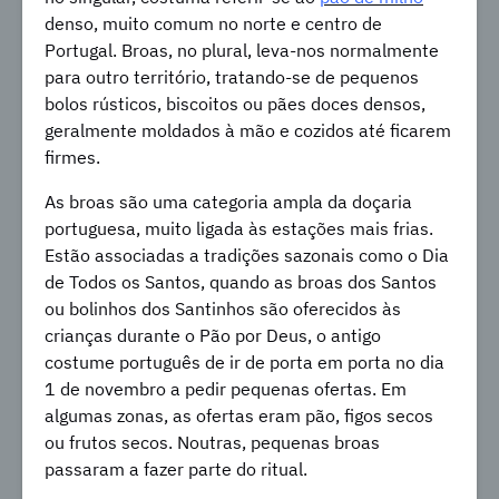
denso, muito comum no norte e centro de
Portugal. Broas, no plural, leva-nos normalmente
para outro território, tratando-se de pequenos
bolos rústicos, biscoitos ou pães doces densos,
geralmente moldados à mão e cozidos até ficarem
firmes.
As broas são uma categoria ampla da doçaria
portuguesa, muito ligada às estações mais frias.
Estão associadas a tradições sazonais como o Dia
de Todos os Santos, quando as broas dos Santos
ou bolinhos dos Santinhos são oferecidos às
crianças durante o Pão por Deus, o antigo
costume português de ir de porta em porta no dia
1 de novembro a pedir pequenas ofertas. Em
algumas zonas, as ofertas eram pão, figos secos
ou frutos secos. Noutras, pequenas broas
passaram a fazer parte do ritual.