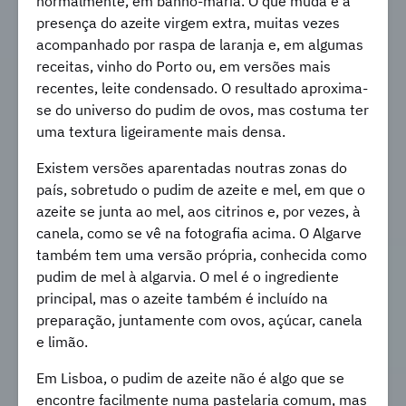
normalmente, em banho-maria. O que muda é a
presença do azeite virgem extra, muitas vezes
acompanhado por raspa de laranja e, em algumas
receitas, vinho do Porto ou, em versões mais
recentes, leite condensado. O resultado aproxima-
se do universo do pudim de ovos, mas costuma ter
uma textura ligeiramente mais densa.
Existem versões aparentadas noutras zonas do
país, sobretudo o pudim de azeite e mel, em que o
azeite se junta ao mel, aos citrinos e, por vezes, à
canela, como se vê na fotografia acima. O Algarve
também tem uma versão própria, conhecida como
pudim de mel à algarvia. O mel é o ingrediente
principal, mas o azeite também é incluído na
preparação, juntamente com ovos, açúcar, canela
e limão.
Em Lisboa, o pudim de azeite não é algo que se
encontre facilmente numa pastelaria comum, mas