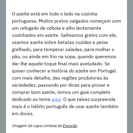
O azeite está em todo o lado na cozinha
portuguesa. Muitos pratos salgados começam com
um refogado de cebola e alho lentamente
cozinhados em azeite. Salteamos grelos com ele,
usamos azeite sobre batatas cozidas e peixe
grelhado, para temperar saladas, para molhar o
pão, ou ainda em frio na sopa, quando queremos
dar-lhe aquele toque final mais aveludado. Se
quiser conhecer a história do azeite em Portugal
com mais detalhe, das regiões produtoras às
variedades, passando por dicas para provar e
comprar bom azeite, temos um guia completo
dedicado ao tema
aqui
.
O que talvez surpreenda
mais é o hábito português de usar azeite também
em doces.
Imagem de capa cortesia de
Esporão