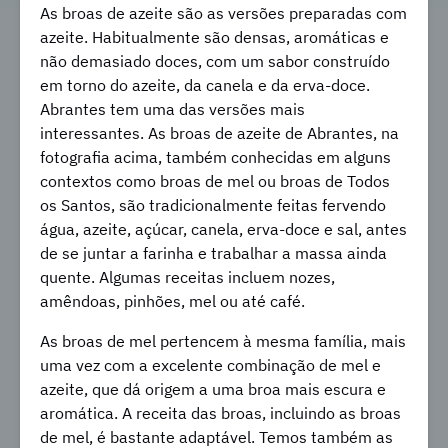
As broas de azeite são as versões preparadas com
azeite. Habitualmente são densas, aromáticas e
não demasiado doces, com um sabor construído
em torno do azeite, da canela e da erva-doce.
Abrantes tem uma das versões mais
interessantes. As broas de azeite de Abrantes, na
fotografia acima, também conhecidas em alguns
contextos como broas de mel ou broas de Todos
os Santos, são tradicionalmente feitas fervendo
água, azeite, açúcar, canela, erva-doce e sal, antes
de se juntar a farinha e trabalhar a massa ainda
quente. Algumas receitas incluem nozes,
amêndoas, pinhões, mel ou até café.
As broas de mel pertencem à mesma família, mais
uma vez com a excelente combinação de mel e
azeite, que dá origem a uma broa mais escura e
aromática. A receita das broas, incluindo as broas
de mel, é bastante adaptável. Temos também as