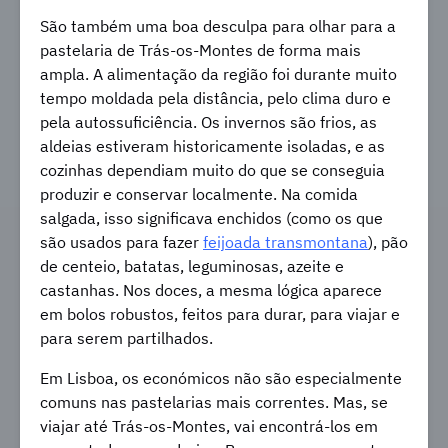
São também uma boa desculpa para olhar para a
pastelaria de Trás-os-Montes de forma mais
ampla. A alimentação da região foi durante muito
tempo moldada pela distância, pelo clima duro e
pela autossuficiência. Os invernos são frios, as
aldeias estiveram historicamente isoladas, e as
cozinhas dependiam muito do que se conseguia
produzir e conservar localmente. Na comida
salgada, isso significava enchidos (como os que
são usados para fazer
feijoada transmontana
), pão
de centeio, batatas, leguminosas, azeite e
castanhas. Nos doces, a mesma lógica aparece
em bolos robustos, feitos para durar, para viajar e
para serem partilhados.
Em Lisboa, os económicos não são especialmente
comuns nas pastelarias mais correntes. Mas, se
viajar até Trás-os-Montes, vai encontrá-los em