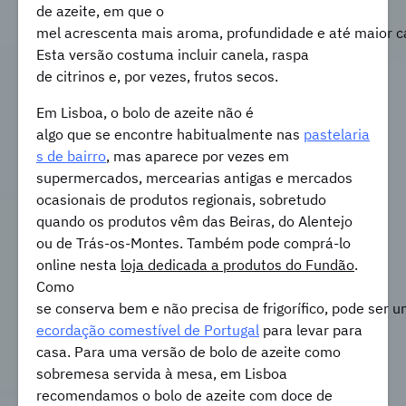
de azeite, em que o
mel acrescenta mais aroma, profundidade e até maior 
Esta versão costuma incluir canela, raspa
de citrinos e, por vezes, frutos secos.
Em Lisboa, o bolo de azeite não é
algo que se encontre habitualmente nas
pastelaria
s de bairro
, mas aparece por vezes em
supermercados, mercearias antigas e mercados
ocasionais de produtos regionais, sobretudo
quando os produtos vêm das Beiras, do Alentejo
ou de Trás-os-Montes. Também pode comprá-lo
online nesta
loja dedicada a produtos do Fundão
.
Como
se conserva bem e não precisa de frigorífico, pode ser
ecordação comestível de Portugal
para levar para
casa. Para uma versão de bolo de azeite como
sobremesa servida à mesa, em Lisboa
recomendamos o bolo de azeite com doce de