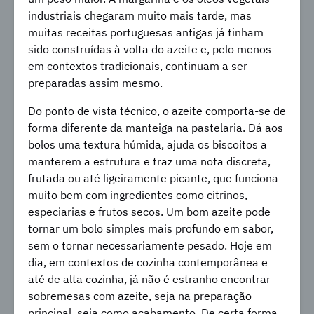
industriais chegaram muito mais tarde, mas
muitas receitas portuguesas antigas já tinham
sido construídas à volta do azeite e, pelo menos
em contextos tradicionais, continuam a ser
preparadas assim mesmo.
Do ponto de vista técnico, o azeite comporta-se de
forma diferente da manteiga na pastelaria. Dá aos
bolos uma textura húmida, ajuda os biscoitos a
manterem a estrutura e traz uma nota discreta,
frutada ou até ligeiramente picante, que funciona
muito bem com ingredientes como citrinos,
especiarias e frutos secos. Um bom azeite pode
tornar um bolo simples mais profundo em sabor,
sem o tornar necessariamente pesado. Hoje em
dia, em contextos de cozinha contemporânea e
até de alta cozinha, já não é estranho encontrar
sobremesas com azeite, seja na preparação
principal, seja como acabamento. De certa forma,