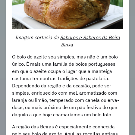
Imagem cortesia de
Sabores e Saberes da Beira
Baixa
O bolo de azeite soa simples, mas não é um bolo
único. É mais uma família de bolos portugueses
em que o azeite ocupa o lugar que a manteiga
costuma ter noutras tradições de pastelaria.
Dependendo da região e da ocasião, pode ser
simples, enriquecido com mel, aromatizado com
laranja ou limão, temperado com canela ou erva-
doce, ou mais próximo de um pão festivo do que
daquilo a que hoje chamaríamos um bolo fofo.
A região das Beiras é especialmente conhecida
pelo seu bolo de azeite. Aqui, as receitas antigas