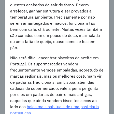
quentes acabados de sair do forno. Devem
arrefecer, ganhar estrutura e ser provados à
temperatura ambiente. Precisamente por não
serem amanteigados e macios, funcionam tão
bem com café, chá ou leite. Muitas vezes também
são comidos com um pouco de doce, marmelada
ou uma fatia de queijo, quase como se fossem
pão.
Não será difícil encontrar biscoitos de azeite em
Portugal. Os supermercados vendem
frequentemente versões embaladas, sobretudo de
marcas regionais, mas os melhores costumam vir
de padarias tradicionais. Em Lisboa, além das
cadeias de supermercado, vale a pena perguntar
por eles em padarias de bairro mais antigas,
daquelas que ainda vendem biscoitos secos ao
lado dos
bolos mais habituais de uma pastelaria
portuguesa
.