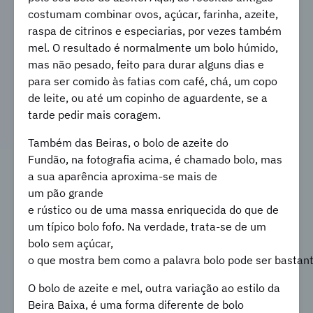
costumam combinar ovos, açúcar, farinha, azeite,
raspa de citrinos e especiarias, por vezes também
mel. O resultado é normalmente um bolo húmido,
mas não pesado, feito para durar alguns dias e
para ser comido às fatias com café, chá, um copo
de leite, ou até um copinho de aguardente, se a
tarde pedir mais coragem.
Também das Beiras, o bolo de azeite do
Fundão, na fotografia acima, é chamado bolo, mas
a sua aparência aproxima-se mais de
um pão grande
e rústico ou de uma massa enriquecida do que de
um típico bolo fofo. Na verdade, trata-se de um
bolo sem açúcar,
o que mostra bem como a palavra bolo pode ser bastante
O bolo de azeite e mel, outra variação ao estilo da
Beira Baixa, é uma forma diferente de bolo