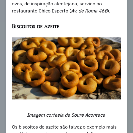
ovos, de inspiração alentejana, servido no
restaurante
Chico Esperto
(
Av. de Roma 46B
).
Biscoitos de azeite
Imagem cortesia de
Soure Acontece
Os biscoitos de azeite são talvez o exemplo mais