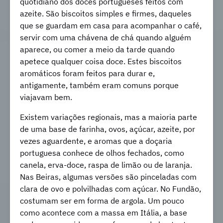
quotidiano dos doces portugueses feitos com
azeite. São biscoitos simples e firmes, daqueles
que se guardam em casa para acompanhar o café,
servir com uma chávena de chá quando alguém
aparece, ou comer a meio da tarde quando
apetece qualquer coisa doce. Estes biscoitos
aromáticos foram feitos para durar e,
antigamente, também eram comuns porque
viajavam bem.
Existem variações regionais, mas a maioria parte
de uma base de farinha, ovos, açúcar, azeite, por
vezes aguardente, e aromas que a doçaria
portuguesa conhece de olhos fechados, como
canela, erva-doce, raspa de limão ou de laranja.
Nas Beiras, algumas versões são pinceladas com
clara de ovo e polvilhadas com açúcar. No Fundão,
costumam ser em forma de argola. Um pouco
como acontece com a massa em Itália, a base