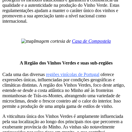
qualidade e a autenticidade na produção do Vinho Verde. Estas
regulamentações ajudam a manter o caráter único dos vinhos e
promovem a sua apreciação tanto a nível nacional como
internacional.
Imagem cortesia de
Casa de Compostela
A Região dos Vinhos Verdes e suas sub-regiões
Cada uma das diversas
regiões vinícolas de Portugal
oferece
expressões únicas, influenciadas por condições geográficas e
climáticas distintas. A região dos Vinhos Verdes, foco deste artigo,
estende-se desde a costa atlântica no Minho até às fronteiras
montanhosas de Trás-os-Montes, abrangendo uma variedade de
microclimas, desde o frescor costeiro até o calor do interior. Isso
permite a produção de uma ampla gama de estilos de vinho.
A viticultura única dos Vinhos Verdes é amplamente influenciada
pela sua localização ao longo dos principais rios que percorrem a
exuberante província do Minho. As vinhas são notavelmente