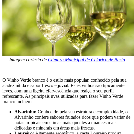
Imagem cortesia de
Câmara Municipal de Celorico de Basto
O Vinho Verde branco é o estilo mais popular, conhecido pela sua
acidez nítida e sabor fresco e jovial. Estes vinhos são tipicamente
leves, com uma ligeira efervescência que realça o seu perfil
refrescante. As principais uvas utilizadas para fazer Vinho Verde
branco incluem:
Alvarinho:
Conhecido pela sua estrutura e complexidade, o
Alvarinho confere sabores frutados ricos que podem variar de
notas tropicais em climas mais quentes a nuances mais
delicadas e minerais em áreas mais frescas.
Loureiro:
Altamente aromático, a casta Loureiro produz