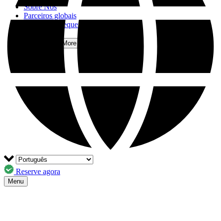
Sobre Nós
Parceiros globais
Perguntas Frequentes
Contactos
Mais
Open More Menu
Reserve agora
Menu