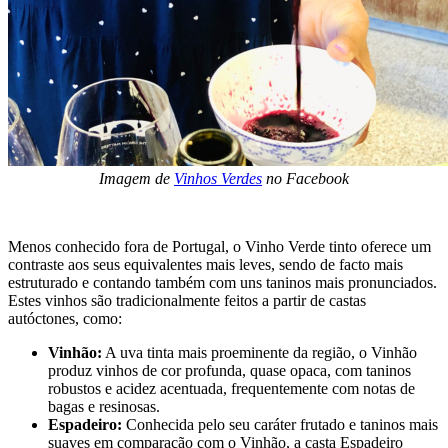
Imagem de
Vinhos Verdes
no Facebook
Menos conhecido fora de Portugal, o Vinho Verde tinto oferece um
contraste aos seus equivalentes mais leves, sendo de facto mais
estruturado e contando também com uns taninos mais pronunciados.
Estes vinhos são tradicionalmente feitos a partir de castas
autóctones, como:
Vinhão:
A uva tinta mais proeminente da região, o Vinhão
produz vinhos de cor profunda, quase opaca, com taninos
robustos e acidez acentuada, frequentemente com notas de
bagas e resinosas.
Espadeiro:
Conhecida pelo seu caráter frutado e taninos mais
suaves em comparação com o Vinhão, a casta Espadeiro