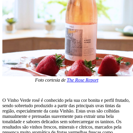
Foto cortesia de
The Rose Report
O Vinho Verde rosé é conhecido pela sua cor bonita e perfil frutado,
sendo sobretudo produzido a partir das principais uvas tintas da
região, especialmente da casta Vinhão. Estas uvas são colhidas
manualmente e prensadas suavemente para extrair uma bela
tonalidade e sabores delicados sem sobrecarregar os taninos. Os
resultados são vinhos frescos, minerais e cítricos, marcados pela
presença muito aromática de frutas vermelhas frescas como