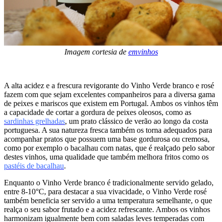
Imagem cortesia de
emvinhos
A alta acidez e a frescura revigorante do Vinho Verde branco e rosé
fazem com que sejam excelentes companheiros para a diversa gama
de peixes e mariscos que existem em Portugal. Ambos os vinhos têm
a capacidade de cortar a gordura de peixes oleosos, como as
sardinhas grelhadas
, um prato clássico de verão ao longo da costa
portuguesa. A sua natureza fresca também os torna adequados para
acompanhar pratos que possuem uma base gordurosa ou cremosa,
como por exemplo o bacalhau com natas, que é realçado pelo sabor
destes vinhos, uma qualidade que também melhora fritos como os
pastéis de bacalhau
.
Enquanto o Vinho Verde branco é tradicionalmente servido gelado,
entre 8-10°C, para destacar a sua vivacidade, o Vinho Verde rosé
também beneficia ser servido a uma temperatura semelhante, o que
realça o seu sabor frutado e a acidez refrescante. Ambos os vinhos
harmonizam igualmente bem com saladas leves temperadas com