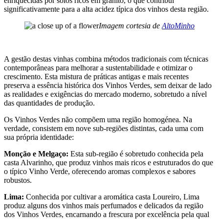
enriquecidas por solos ricos em granito, o que contribui
significativamente para a alta acidez típica dos vinhos desta região.
Imagem cortesia de
AltoMinho
A gestão destas vinhas combina métodos tradicionais com técnicas
contemporâneas para melhorar a sustentabilidade e otimizar o
crescimento. Esta mistura de práticas antigas e mais recentes
preserva a essência histórica dos Vinhos Verdes, sem deixar de lado
as realidades e exigências do mercado moderno, sobretudo a nível
das quantidades de produção.
Os Vinhos Verdes não compõem uma região homogénea. Na
verdade, consistem em nove sub-regiões distintas, cada uma com
sua própria identidade:
Monção e Melgaço:
Esta sub-região é sobretudo conhecida pela
casta Alvarinho, que produz vinhos mais ricos e estruturados do que
o típico Vinho Verde, oferecendo aromas complexos e sabores
robustos.
Lima:
Conhecida por cultivar a aromática casta Loureiro, Lima
produz alguns dos vinhos mais perfumados e delicados da região
dos Vinhos Verdes, encarnando a frescura por excelência pela qual