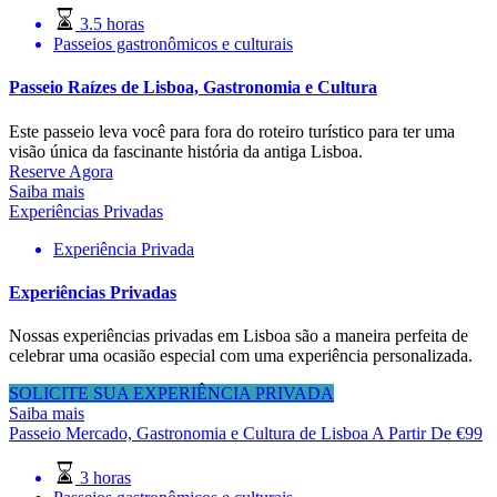
3.5 horas
Passeios gastronômicos e culturais
Passeio Raízes de Lisboa, Gastronomia e Cultura
Este passeio leva você para fora do roteiro turístico para ter uma
visão única da fascinante história da antiga Lisboa.
Reserve Agora
Saiba mais
Experiências Privadas
Experiência Privada
Experiências Privadas
Nossas experiências privadas em Lisboa são a maneira perfeita de
celebrar uma ocasião especial com uma experiência personalizada.
SOLICITE SUA EXPERIÊNCIA PRIVADA
Saiba mais
Passeio Mercado, Gastronomia e Cultura de Lisboa
A Partir De
€
99
3 horas