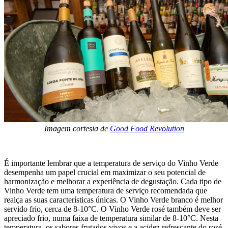
Imagem cortesia de
Good Food Revolution
É importante lembrar que a temperatura de serviço do Vinho Verde
desempenha um papel crucial em maximizar o seu potencial de
harmonização e melhorar a experiência de degustação. Cada tipo de
Vinho Verde tem uma temperatura de serviço recomendada que
realça as suas características únicas. O Vinho Verde branco é melhor
servido frio, cerca de 8-10°C. O Vinho Verde rosé também deve ser
apreciado frio, numa faixa de temperatura similar de 8-10°C. Nesta
temperatura, os sabores frutados vivos e a acidez refrescante do rosé