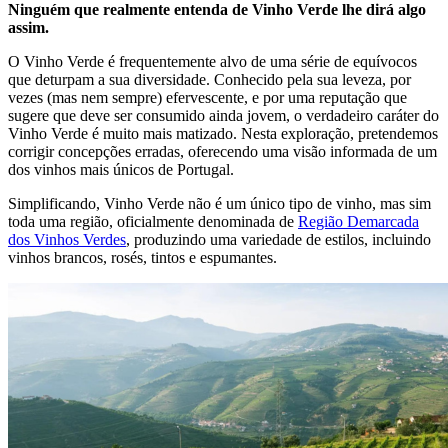
Ninguém que realmente entenda de Vinho Verde lhe dirá algo
assim.
O Vinho Verde é frequentemente alvo de uma série de equívocos
que deturpam a sua diversidade. Conhecido pela sua leveza, por
vezes (mas nem sempre) efervescente, e por uma reputação que
sugere que deve ser consumido ainda jovem, o verdadeiro caráter do
Vinho Verde é muito mais matizado. Nesta exploração, pretendemos
corrigir concepções erradas, oferecendo uma visão informada de um
dos vinhos mais únicos de Portugal.
Simplificando, Vinho Verde não é um único tipo de vinho, mas sim
toda uma região, oficialmente denominada de
Região Demarcada
dos Vinhos Verdes
, produzindo uma variedade de estilos, incluindo
vinhos brancos, rosés, tintos e espumantes.