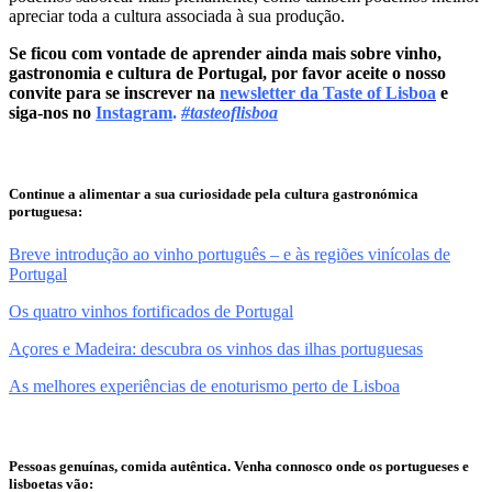
apreciar toda a cultura associada à sua produção.
Se ficou com vontade de aprender ainda mais sobre vinho,
gastronomia e cultura de Portugal, por favor aceite o nosso
convite para se inscrever na
newsletter da Taste of Lisboa
e
siga-nos no
Instagram
.
#tasteoflisboa
Continue a alimentar a sua curiosidade pela cultura gastronómica
portuguesa:
Breve introdução ao vinho português – e às regiões vinícolas de
Portugal
Os quatro vinhos fortificados de Portugal
Açores e Madeira: descubra os vinhos das ilhas portuguesas
As melhores experiências de enoturismo perto de Lisboa
Pessoas genuínas, comida autêntica. Venh
a
connosco onde os portugueses e
lisboetas vão: