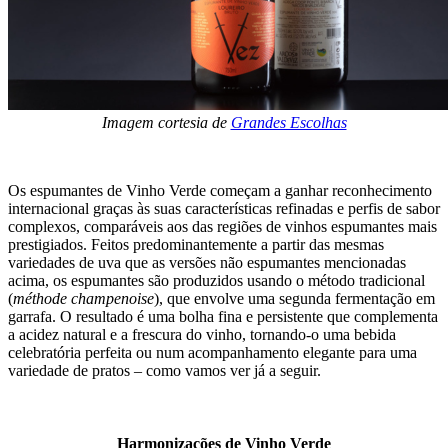
Imagem cortesia de
Grandes Escolhas
Os espumantes de Vinho Verde começam a ganhar reconhecimento
internacional graças às suas características refinadas e perfis de sabor
complexos, comparáveis aos das regiões de vinhos espumantes mais
prestigiados. Feitos predominantemente a partir das mesmas
variedades de uva que as versões não espumantes mencionadas
acima, os espumantes são produzidos usando o método tradicional
(
méthode champenoise
), que envolve uma segunda fermentação em
garrafa. O resultado é uma bolha fina e persistente que complementa
a acidez natural e a frescura do vinho, tornando-o uma bebida
celebratória perfeita ou num acompanhamento elegante para uma
variedade de pratos – como vamos ver já a seguir.
Harmonizações de Vinho Verde