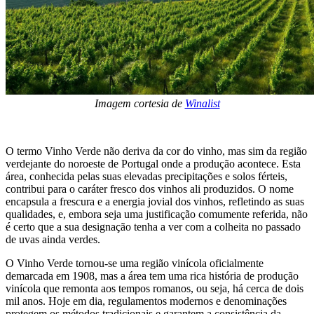
Imagem cortesia de
Winalist
O termo Vinho Verde não deriva da cor do vinho, mas sim da região
verdejante do noroeste de Portugal onde a produção acontece. Esta
área, conhecida pelas suas elevadas precipitações e solos férteis,
contribui para o caráter fresco dos vinhos ali produzidos. O nome
encapsula a frescura e a energia jovial dos vinhos, refletindo as suas
qualidades, e, embora seja uma justificação comumente referida, não
é certo que a sua designação tenha a ver com a colheita no passado
de uvas ainda verdes.
O Vinho Verde tornou-se uma região vinícola oficialmente
demarcada em 1908, mas a área tem uma rica história de produção
vinícola que remonta aos tempos romanos, ou seja, há cerca de dois
mil anos. Hoje em dia, regulamentos modernos e denominações
protegem os métodos tradicionais e garantem a consistência da