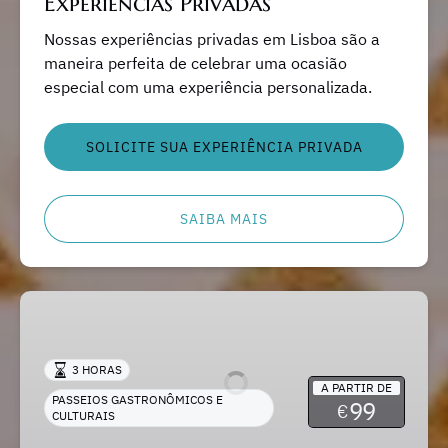
Experiências Privadas
Nossas experiências privadas em Lisboa são a
maneira perfeita de celebrar uma ocasião
especial com uma experiência personalizada.
SOLICITE SUA EXPERIÊNCIA PRIVADA
SAIBA MAIS
Passeio
Mercado,
Gastronomia
3 HORAS
e
A PARTIR DE
Cultura
PASSEIOS GASTRONÔMICOS E
99
€
CULTURAIS
de
Lisboa