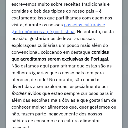
escrevemos muito sobre receitas tradicionais e
comidas e bebidas típicas do nosso país – é
exatamente isso que partilhamos com quem nos
visita, durante os nossos
passeios culturais e
gastronómicos a pé por Lisboa
. No entanto, nesta
ocasião, gostaríamos de levar as nossas
explorações culinárias um pouco mais além do
convencional, colocando em destaque
comidas
que acreditamos serem exclusivas de Portugal
.
Não estamos aqui para afirmar que estas são as
melhores iguarias que o nosso país tem para
oferecer, de todo! No entanto, são comidas
divertidas a ser exploradas, especialmente por
foodies
ávidos que estão sempre curiosos para ir
além das escolhas mais óbvias e que gostariam de
conhecer melhor alimentos que, quer gostemos ou
não, fazem parte inegavelmente dos nossos
hábitos de consumo e da cultura alimentar
nacional.