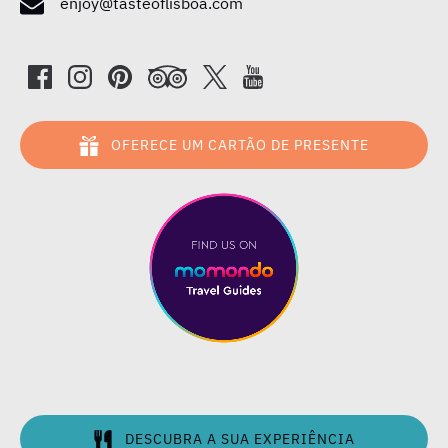
enjoy@tasteoflisboa.com
OFERECE UM CARTÃO DE PRESENTE
DESCUBRA A SUA EXPERIÊNCIA