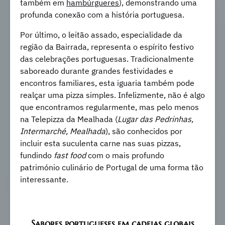
também em
hambúrgueres
), demonstrando uma
profunda conexão com a história portuguesa.
Por último, o leitão assado, especialidade da
região da Bairrada, representa o espírito festivo
das celebrações portuguesas. Tradicionalmente
saboreado durante grandes festividades e
encontros familiares, esta iguaria também pode
realçar uma pizza simples. Infelizmente, não é algo
que encontramos regularmente, mas pelo menos
na Telepizza da Mealhada (
Lugar das Pedrinhas,
Intermarché, Mealhada
), são conhecidos por
incluir esta suculenta carne nas suas pizzas,
fundindo
fast food
com o mais profundo
património culinário de Portugal de uma forma tão
interessante.
Sabores portugueses em cadeias globais