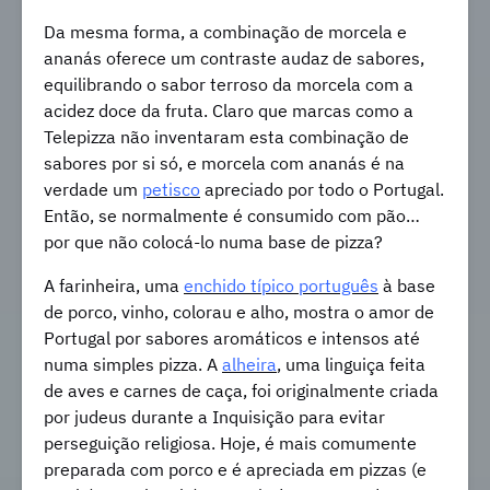
Da mesma forma, a combinação de morcela e
ananás oferece um contraste audaz de sabores,
equilibrando o sabor terroso da morcela com a
acidez doce da fruta. Claro que marcas como a
Telepizza não inventaram esta combinação de
sabores por si só, e morcela com ananás é na
verdade um
petisco
apreciado por todo o Portugal.
Então, se normalmente é consumido com pão…
por que não colocá-lo numa base de pizza?
A farinheira, uma
enchido típico português
à base
de porco, vinho, colorau e alho, mostra o amor de
Portugal por sabores aromáticos e intensos até
numa simples pizza. A
alheira
, uma linguiça feita
de aves e carnes de caça, foi originalmente criada
por judeus durante a Inquisição para evitar
perseguição religiosa. Hoje, é mais comumente
preparada com porco e é apreciada em pizzas (e