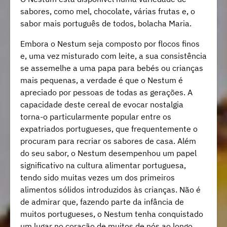
sabores, como mel, chocolate, várias frutas e, o
sabor mais português de todos, bolacha Maria.
Embora o Nestum seja composto por flocos finos
e, uma vez misturado com leite, a sua consistência
se assemelhe a uma papa para bebés ou crianças
mais pequenas, a verdade é que o Nestum é
apreciado por pessoas de todas as gerações. A
capacidade deste cereal de evocar nostalgia
torna-o particularmente popular entre os
expatriados portugueses, que frequentemente o
procuram para recriar os sabores de casa. Além
do seu sabor, o Nestum desempenhou um papel
significativo na cultura alimentar portuguesa,
tendo sido muitas vezes um dos primeiros
alimentos sólidos introduzidos às crianças. Não é
de admirar que, fazendo parte da infância de
muitos portugueses, o Nestum tenha conquistado
um lugar no coração de muitos de nós ao longo