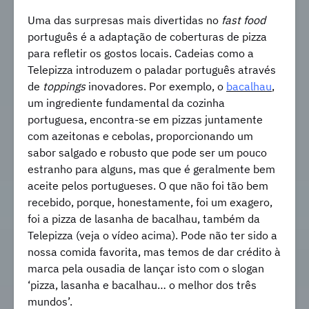
Uma das surpresas mais divertidas no
fast food
português é a adaptação de coberturas de pizza
para refletir os gostos locais. Cadeias como a
Telepizza introduzem o paladar português através
de
toppings
inovadores. Por exemplo, o
bacalhau
,
um ingrediente fundamental da cozinha
portuguesa, encontra-se em pizzas juntamente
com azeitonas e cebolas, proporcionando um
sabor salgado e robusto que pode ser um pouco
estranho para alguns, mas que é geralmente bem
aceite pelos portugueses. O que não foi tão bem
recebido, porque, honestamente, foi um exagero,
foi a pizza de lasanha de bacalhau, também da
Telepizza (veja o vídeo acima). Pode não ter sido a
nossa comida favorita, mas temos de dar crédito à
marca pela ousadia de lançar isto com o slogan
‘pizza, lasanha e bacalhau… o melhor dos três
mundos’.