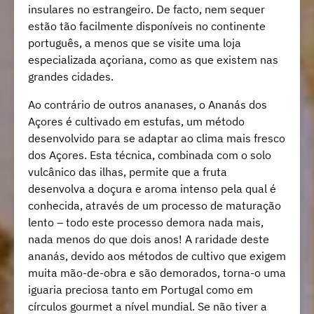
insulares no estrangeiro. De facto, nem sequer
estão tão facilmente disponíveis no continente
português, a menos que se visite uma loja
especializada açoriana, como as que existem nas
grandes cidades.
Ao contrário de outros ananases, o Ananás dos
Açores é cultivado em estufas, um método
desenvolvido para se adaptar ao clima mais fresco
dos Açores. Esta técnica, combinada com o solo
vulcânico das ilhas, permite que a fruta
desenvolva a doçura e aroma intenso pela qual é
conhecida, através de um processo de maturação
lento – todo este processo demora nada mais,
nada menos do que dois anos! A raridade deste
ananás, devido aos métodos de cultivo que exigem
muita mão-de-obra e são demorados, torna-o uma
iguaria preciosa tanto em Portugal como em
círculos gourmet a nível mundial. Se não tiver a