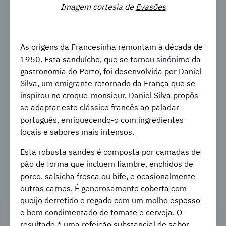
Imagem cortesia de
Evasões
As origens da Francesinha remontam à década de
1950. Esta sanduíche, que se tornou sinónimo da
gastronomia do Porto, foi desenvolvida por Daniel
Silva, um emigrante retornado da França que se
inspirou no croque-monsieur. Daniel Silva propôs-
se adaptar este clássico francês ao paladar
português, enriquecendo-o com ingredientes
locais e sabores mais intensos.
Esta robusta sandes é composta por camadas de
pão de forma que incluem fiambre, enchidos de
porco, salsicha fresca ou bife, e ocasionalmente
outras carnes. É generosamente coberta com
queijo derretido e regado com um molho espesso
e bem condimentado de tomate e cerveja. O
resultado é uma refeição substancial de sabor