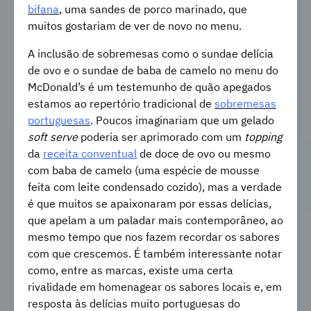
bifana
, uma sandes de porco marinado, que
muitos gostariam de ver de novo no menu.
A inclusão de sobremesas como o sundae delícia
de ovo e o sundae de baba de camelo no menu do
McDonald’s é um testemunho de quão apegados
estamos ao repertório tradicional de
sobremesas
portuguesas
. Poucos imaginariam que um gelado
soft serve
poderia ser aprimorado com um
topping
da
receita conventual
de doce de ovo ou mesmo
com baba de camelo (uma espécie de mousse
feita com leite condensado cozido), mas a verdade
é que muitos se apaixonaram por essas delícias,
que apelam a um paladar mais contemporâneo, ao
mesmo tempo que nos fazem recordar os sabores
com que crescemos. É também interessante notar
como, entre as marcas, existe uma certa
rivalidade em homenagear os sabores locais e, em
resposta às delícias muito portuguesas do