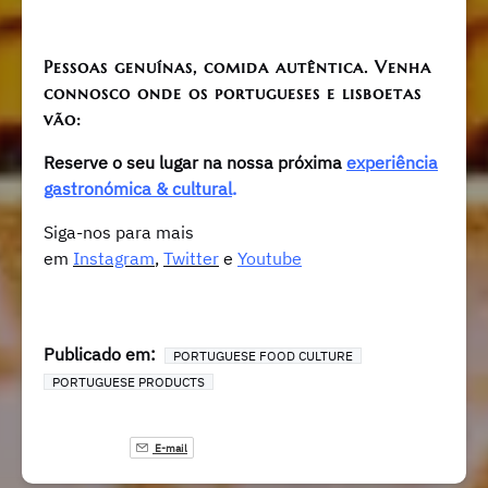
Pessoas genuínas, comida autêntica. Venh
a
connosco onde os portugueses e lisboetas
vão:
Reserve o seu lugar na nossa próxima
experiência
gastronómica & cultural
.
Siga-nos para mais
em
Instagram
,
Twitter
e
Youtube
Publicado em:
PORTUGUESE FOOD CULTURE
PORTUGUESE PRODUCTS
E-mail