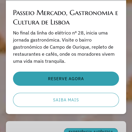
Passeio Mercado, Gastronomia e
Cultura de Lisboa
No final da linha do elétrico nº 28, inicia uma
jornada gastronómica. Visite o bairro
gastronómico de Campo de Ourique, repleto de
restaurantes e cafés, onde os moradores vivem
uma vida mais tranquila.
RESERVE AGORA
SAIBA MAIS
Jantar
em