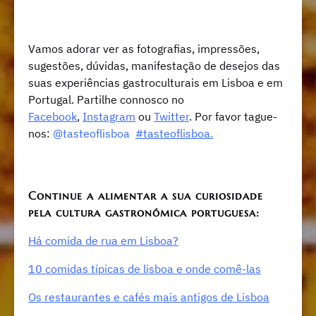
Vamos adorar ver as fotografias, impressões,
sugestões, dúvidas, manifestação de desejos das
suas experiências gastroculturais em Lisboa e em
Portugal. Partilhe connosco no
Facebook
,
Instagram
ou
Twitter
. Por favor tague-
nos:
@tasteoflisboa
#tasteoflisboa.
Continue a alimentar a sua curiosidade
pela cultura gastronómica portuguesa:
Há comida de rua em Lisboa?
10 comidas típicas de lisboa e onde comê-las
Os restaurantes e cafés mais antigos de Lisboa