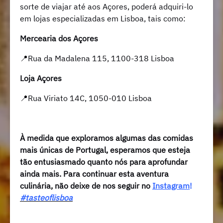
sorte de viajar até aos Açores, poderá adquiri-lo
em lojas especializadas em Lisboa, tais como:
Mercearia dos Açores
📍Rua da Madalena 115, 1100-318 Lisboa
Loja Açores
📍Rua Viriato 14C, 1050-010 Lisboa
À medida que exploramos algumas das comidas
mais únicas de Portugal, esperamos que esteja
tão entusiasmado quanto nós para aprofundar
ainda mais. Para continuar esta aventura
culinária, não deixe de nos seguir no
Instagram
!
#tasteoflisboa