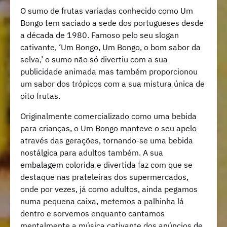
O sumo de frutas variadas conhecido como Um
Bongo tem saciado a sede dos portugueses desde
a década de 1980. Famoso pelo seu slogan
cativante, ‘Um Bongo, Um Bongo, o bom sabor da
selva,’ o sumo não só divertiu com a sua
publicidade animada mas também proporcionou
um sabor dos trópicos com a sua mistura única de
oito frutas.
Originalmente comercializado como uma bebida
para crianças, o Um Bongo manteve o seu apelo
através das gerações, tornando-se uma bebida
nostálgica para adultos também. A sua
embalagem colorida e divertida faz com que se
destaque nas prateleiras dos supermercados,
onde por vezes, já como adultos, ainda pegamos
numa pequena caixa, metemos a palhinha lá
dentro e sorvemos enquanto cantamos
mentalmente a música cativante dos anúncios de