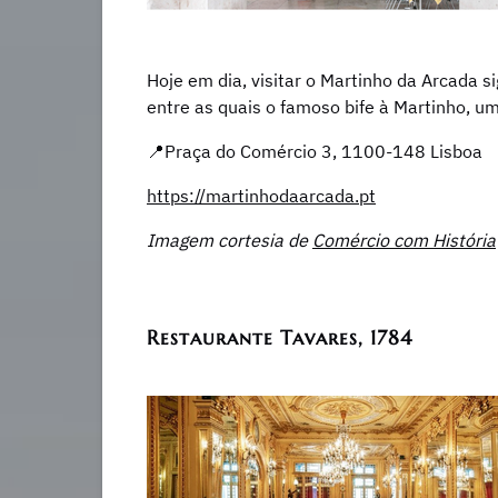
Hoje em dia, visitar o Martinho da Arcada s
entre as quais o famoso bife à Martinho, u
📍Praça do Comércio 3, 1100-148 Lisboa
https://martinhodaarcada.pt
Imagem cortesia de
​Comércio com História
Restaurante Tavares, 1784