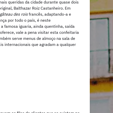
ais queridas da cidade durante quase dois
riginal, Balthazar Roiz Castanheiro. Em
gâteau des rois
francês, adaptando-a e
nça por todo o país, é neste
 a famosa iguaria, ainda quentinha, saída
ferece, vale a pena visitar esta confeitaria
l também serve menus de almoço na sala de
ais internacionais que agradam a qualquer