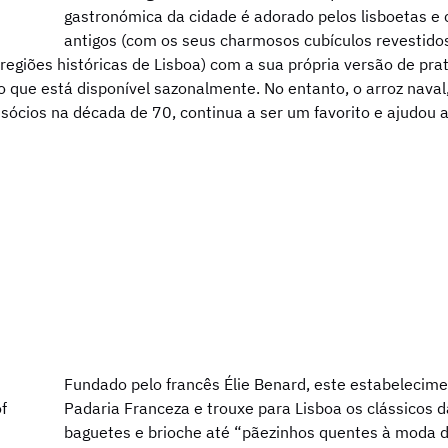
gastronómica da cidade é adorado pelos lisboetas 
antigos (com os seus charmosos cubículos revestid
regiões históricas de Lisboa) com a sua própria versão de pra
que está disponível sazonalmente. No entanto, o arroz naval,
 sócios na década de 70, continua a ser um favorito e ajudou
Fundado pelo francês Élie Benard, este estabelecim
Padaria Franceza e trouxe para Lisboa os clássicos d
baguetes e brioche até “pãezinhos quentes à moda 