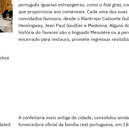
português iguarias estrangeiras, como o
foie gras
, c
que proporciona aos comensais. Cada uma das suas
convidados famosos, desde o filantropo Calouste G
Hemingway, Jean Paul Gaultier e Madonna. Alguns do
história do Tavares são o linguado Meunière ou a pe
encerrado para restauro, promete regressar revitali
isboa
A confeitaria mais antiga da cidade, consolidou aind
fornecedora oficial da família real portuguesa, em 1