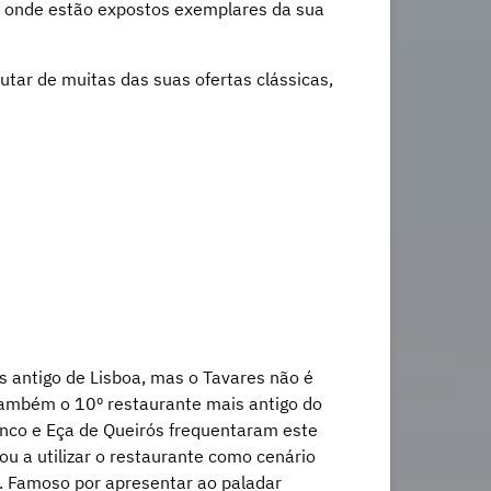
e onde estão expostos exemplares da sua
rutar de muitas das suas ofertas clássicas,
s antigo de Lisboa, mas o Tavares não é
também o 10º restaurante mais antigo do
nco e Eça de Queirós frequentaram este
ou a utilizar o restaurante como cenário
”. Famoso por apresentar ao paladar