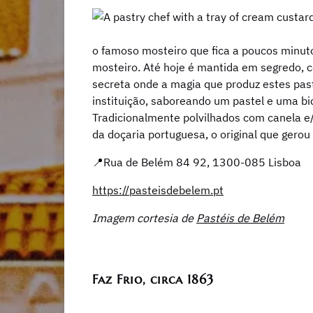
o famoso mosteiro que fica a poucos minutos
mosteiro. Até hoje é mantida em segredo, c
secreta onde a magia que produz estes pasté
instituição, saboreando um pastel e uma bic
Tradicionalmente polvilhados com canela e
da doçaria portuguesa, o original que gerou
📍Rua de Belém 84 92, 1300-085 Lisboa
https://pasteisdebelem.pt
Imagem cortesia de
Pastéis de Belém
Faz Frio, circa 1863