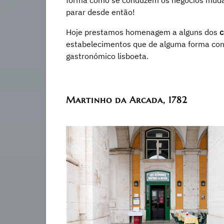
forma como se conduzem os negócios mudar
parar desde então!
Hoje prestamos homenagem a alguns dos
c
estabelecimentos que de alguma forma con
gastronómico lisboeta.
Martinho da Arcada, 1782