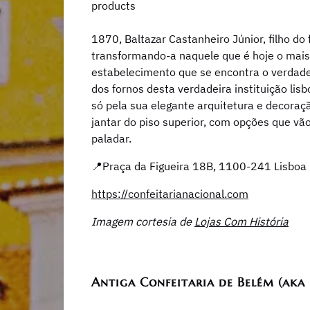
1870, Baltazar Castanheiro Júnior, filho do 
transformando-a naquele que é hoje o mais 
estabelecimento que se encontra o verdadeir
dos fornos desta verdadeira instituição lisb
só pela sua elegante arquitetura e decoraç
jantar do piso superior, com opções que vã
paladar.
📍Praça da Figueira 18B, 1100-241 Lisboa
https://confeitarianacional.com
Imagem cortesia de
Lojas Com História
Antiga Confeitaria de Belém (aka P