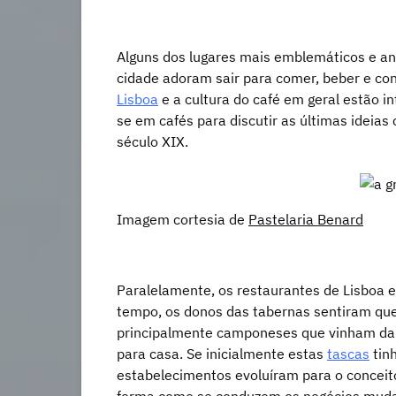
Alguns dos lugares mais emblemáticos e an
cidade adoram sair para comer, beber e co
Lisboa
e a cultura do café em geral estão i
se em cafés para discutir as últimas ideias 
século XIX.
Imagem cortesia de
Pastelaria Benard
Paralelamente, os restaurantes de Lisboa 
tempo, os donos das tabernas sentiram que
principalmente camponeses que vinham da c
para casa. Se inicialmente estas
tascas
tinh
estabelecimentos evoluíram para o conceit