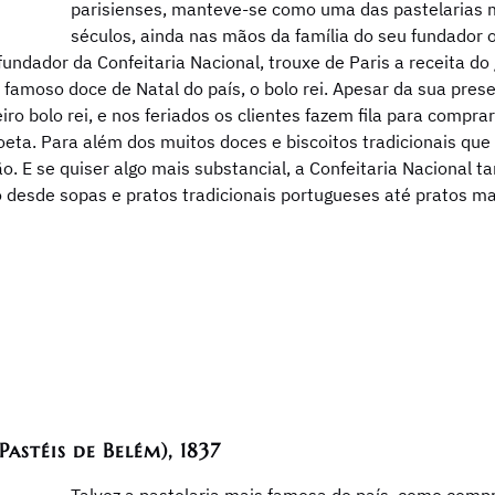
parisienses, manteve-se como uma das pastelarias m
séculos, ainda nas mãos da família do seu fundador o
fundador da Confeitaria Nacional, trouxe de Paris a receita do
famoso doce de Natal do país, o bolo rei. Apesar da sua prese
o bolo rei, e nos feriados os clientes fazem fila para comprar
oeta. Para além dos muitos doces e biscoitos tradicionais que o
ão. E se quiser algo mais substancial, a Confeitaria Naciona
o desde sopas e pratos tradicionais portugueses até pratos m
astéis de Belém), 1837