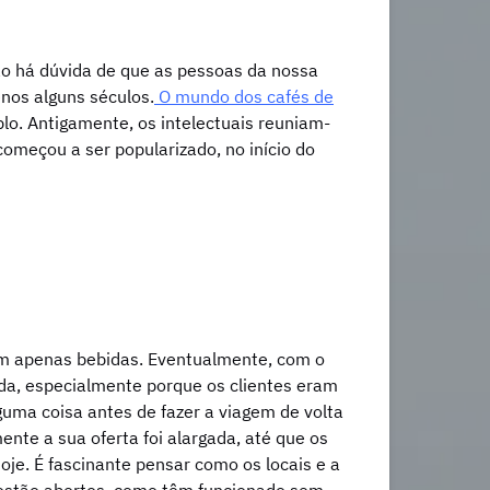
ão há dúvida de que as pessoas da nossa
nos alguns séculos.
O mundo dos cafés de
lo. Antigamente, os intelectuais reuniam-
 começou a ser popularizado, no início do
iam apenas bebidas. Eventualmente, com o
da, especialmente porque os clientes eram
uma coisa antes de fazer a viagem de volta
nte a sua oferta foi alargada, até que os
e. É fascinante pensar como os locais e a