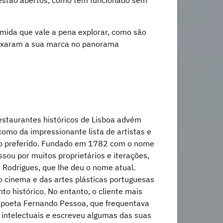
estão abertos, como têm funcionado sem
mida que vale a pena explorar, como são
eixaram a sua marca no panorama
estaurantes históricos de Lisboa advém
como da impressionante lista de artistas e
tro preferido. Fundado em 1782 com o nome
sou por muitos proprietários e iterações,
Rodrigues, que lhe deu o nome atual.
o cinema e das artes plásticas portuguesas
 histórico. No entanto, o cliente mais
o poeta Fernando Pessoa, que frequentava
 intelectuais e escreveu algumas das suas