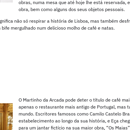
obras, numa mesa que até hoje lhe está reservada, 
obra, bem como alguns dos seus objetos pessoais.
ignifica não só respirar a história de Lisboa, mas também desf
m bife mergulhado num delicioso molho de café e natas.
O Martinho da Arcada pode deter o título de café mai
apenas o restaurante mais antigo de Portugal, mas 
mundo. Escritores famosos como Camilo Castelo Bra
estabelecimento ao longo da sua história, e Eça cheg
para um jantar fictício na sua maior obra, “Os Maias