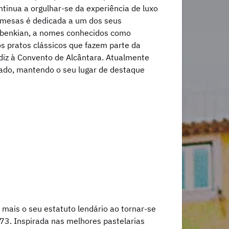
ontinua a orgulhar-se da experiência de luxo
 mesas é dedicada a um dos seus
ulbenkian, a nomes conhecidos como
s pratos clássicos que fazem parte da
rdiz à Convento de Alcântara. Atualmente
zado, mantendo o seu lugar de destaque
a mais o seu estatuto lendário ao tornar-se
873. Inspirada nas melhores pastelarias