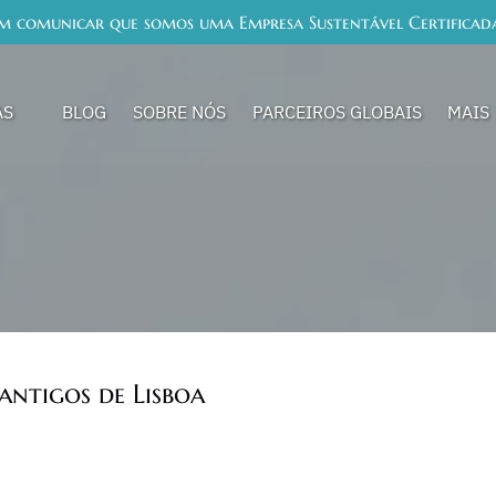
em comunicar que somos uma Empresa Sustentável Certificada
ias Menu
Open 
AS
BLOG
SOBRE NÓS
PARCEIROS GLOBAIS
MAIS
Me
antigos de Lisboa