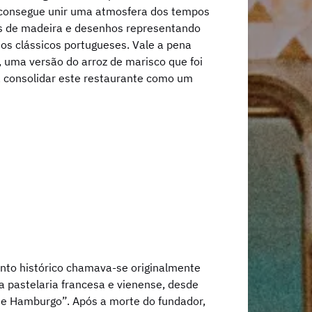
e consegue unir uma atmosfera dos tempos
os de madeira e desenhos representando
tos clássicos portugueses. Vale a pena
 uma versão do arroz de marisco que foi
 a consolidar este restaurante como um
ento histórico chamava-se originalmente
a pastelaria francesa e vienense, desde
de Hamburgo”. Após a morte do fundador,