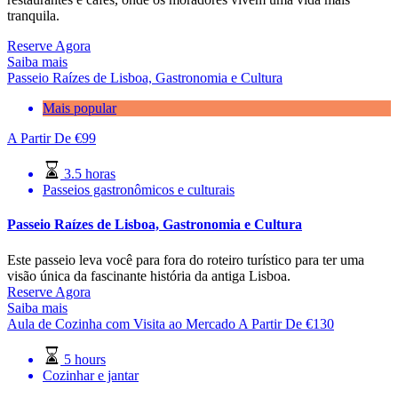
tranquila.
Reserve Agora
Saiba mais
Passeio Raízes de Lisboa, Gastronomia e Cultura
Mais popular
A Partir De
€
99
3.5 horas
Passeios gastronômicos e culturais
Passeio Raízes de Lisboa, Gastronomia e Cultura
Este passeio leva você para fora do roteiro turístico para ter uma
visão única da fascinante história da antiga Lisboa.
Reserve Agora
Saiba mais
Aula de Cozinha com Visita ao Mercado
A Partir De
€
130
5 hours
Cozinhar e jantar