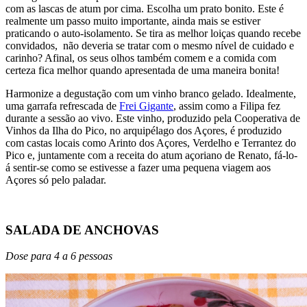
com as lascas de atum por cima. Escolha um prato bonito. Este é
realmente um passo muito importante, ainda mais se estiver
praticando o auto-isolamento. Se tira as melhor loiças quando recebe
convidados, não deveria se tratar com o mesmo nível de cuidado e
carinho? Afinal, os seus olhos também comem e a comida com
certeza fica melhor quando apresentada de uma maneira bonita!
Harmonize a degustação com um vinho branco gelado. Idealmente,
uma garrafa refrescada de
Frei Gigante
, assim como a Filipa fez
durante a sessão ao vivo. Este vinho, produzido pela Cooperativa de
Vinhos da Ilha do Pico, no arquipélago dos Açores, é produzido
com castas locais como Arinto dos Açores, Verdelho e Terrantez do
Pico e, juntamente com a receita do atum açoriano de Renato, fá-lo-
á sentir-se como se estivesse a fazer uma pequena viagem aos
Açores só pelo paladar.
SALADA DE ANCHOVAS
Dose para 4 a 6 pessoas