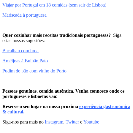
Viajar por Portugal em 18 comidas (sem sair de Lisboa)
Mariscada à portuguesa
Quer cozinhar mais receitas tradicionais portuguesas?
Siga
estas nossas sugestões:
Bacalhau com broa
Amêijoas à Bulhão Pato
Pudim de pão com vinho do Porto
Pessoas genuínas, comida autêntica. Venh
a
connosco onde os
portugueses e lisboetas vão!
Reserve o seu lugar na nossa próxima
experiência gastronómica
& cultural
.
Siga-nos para mais no
Instagram
,
Twitter
e
Youtube