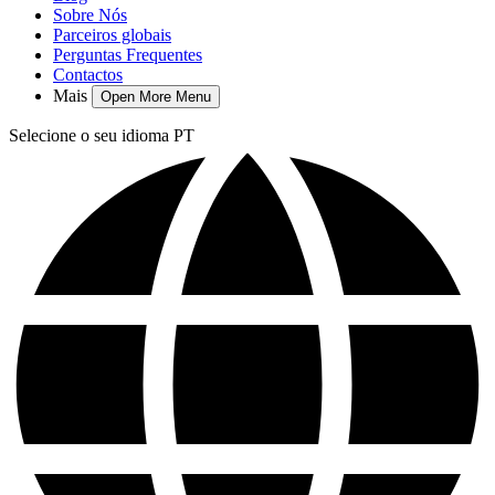
Sobre Nós
Parceiros globais
Perguntas Frequentes
Contactos
Mais
Open More Menu
Selecione o seu idioma
PT