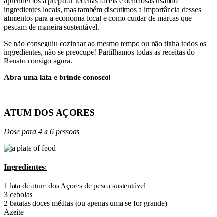
aprendemos a preparar receitas fáceis e deliciosas usando
ingredientes locais, mas também discutimos a importância desses
alimentos para a economia local e como cuidar de marcas que
pescam de maneira sustentável.
Se não conseguiu cozinhar ao mesmo tempo ou não tinha todos os
ingredientes, não se preocupe! Partilhamos todas as receitas do
Renato consigo agora.
Abra uma lata e brinde conosco!
ATUM DOS AÇORES
Dose para 4 a 6 pessoas
Ingredientes:
1 lata de atum dos Açores de pesca sustentável
3 cebolas
2 batatas doces médias (ou apenas uma se for grande)
Azeite