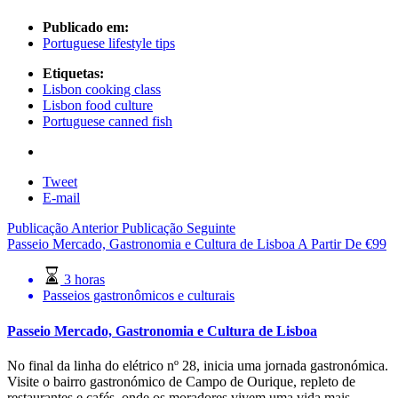
Publicado em:
Portuguese lifestyle tips
Etiquetas:
Lisbon cooking class
Lisbon food culture
Portuguese canned fish
Tweet
E-mail
Publicação Anterior
Publicação Seguinte
Passeio Mercado, Gastronomia e Cultura de Lisboa
A Partir De
€
99
3 horas
Passeios gastronômicos e culturais
Passeio Mercado, Gastronomia e Cultura de Lisboa
No final da linha do elétrico nº 28, inicia uma jornada gastronómica.
Visite o bairro gastronómico de Campo de Ourique, repleto de
restaurantes e cafés, onde os moradores vivem uma vida mais