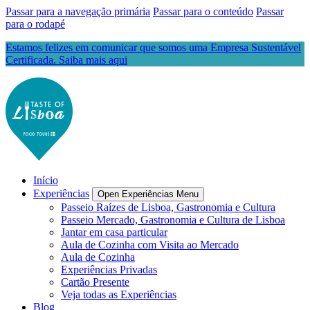
Passar para a navegação primária
Passar para o conteúdo
Passar
para o rodapé
Estamos felizes em comunicar que somos uma Empresa Sustentável
Certificada. Saiba mais aqui
Início
Experiências
Open Experiências Menu
Passeio Raízes de Lisboa, Gastronomia e Cultura
Passeio Mercado, Gastronomia e Cultura de Lisboa
Jantar em casa particular
Aula de Cozinha com Visita ao Mercado
Aula de Cozinha
Experiências Privadas
Cartão Presente
Veja todas as Experiências
Blog