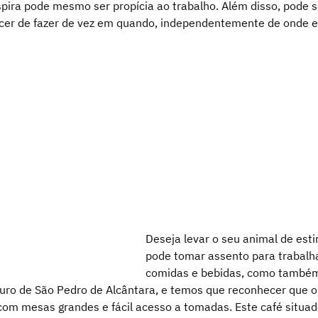
spira pode mesmo ser propícia ao trabalho. Além disso, pode s
cer de fazer de vez em quando, independentemente de onde es
Deseja levar o seu animal de est
pode tomar assento para trabalha
comidas e bebidas, como também
ouro de São Pedro de Alcântara, e temos que reconhecer que 
 com mesas grandes e fácil acesso a tomadas. Este café situa