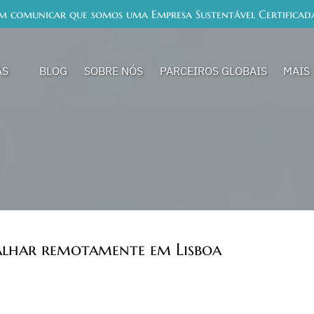
em comunicar que somos uma Empresa Sustentável Certificada
ias Menu
Open 
AS
BLOG
SOBRE NÓS
PARCEIROS GLOBAIS
MAIS
Me
alhar remotamente em Lisboa