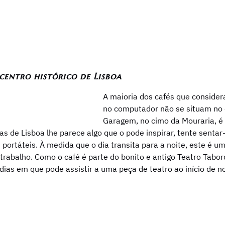
centro histórico de Lisboa
A maioria dos cafés que consider
no computador não se situam no c
Garagem, no cimo da Mouraria, é
as de Lisboa lhe parece algo que o pode inspirar, tente sentar
ortáteis. À medida que o dia transita para a noite, este é um
 trabalho. Como o café é parte do bonito e antigo Teatro Ta
ias em que pode assistir a uma peça de teatro ao início de no