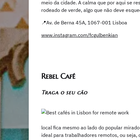
meio da cidade. A calma que por aqui se re
rodeado de verde, algo que não deve esque
📍Av. de Berna 45A, 1067-001 Lisboa
www.instagram.com/fcgulbenkian
Rebel Café
Traga o seu cão
local fica mesmo ao lado do popular mirad
ideal para trabalhadores remotos, ou seja,