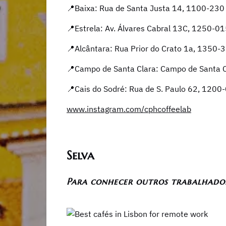
📍Baixa: Rua de Santa Justa 14, 1100-230
📍Estrela: ​​Av. Álvares Cabral 13C, 1250-0
📍Alcântara: Rua Prior do Crato 1a, 1350-
📍Campo de Santa Clara: Campo de Santa 
📍Cais do Sodré: Rua de S. Paulo 62, 1200
www.instagram.com/cphcoffeelab
Selva
Para conhecer outros trabalhado