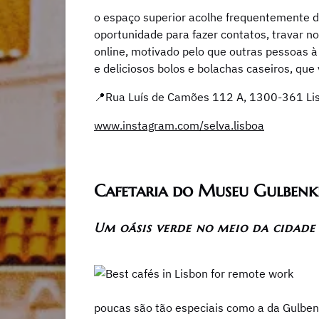
o espaço superior acolhe frequentemente d
oportunidade para fazer contatos, travar n
online, motivado pelo que outras pessoas à 
e deliciosos bolos e bolachas caseiros, que
📍Rua Luís de Camões 112 A, 1300-361 Li
www.instagram.com/selva.lisboa
Cafetaria do Museu Gulbenk
Um oásis verde no meio da cidade
poucas são tão especiais como a da Gulbenk