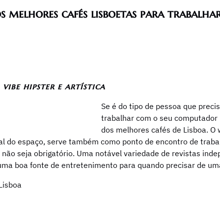
os melhores cafés lisboetas para trabalhar
vibe hipster e artística
Se é do tipo de pessoa que prec
trabalhar com o seu computador po
dos melhores cafés de Lisboa. O 
ral do espaço, serve também como ponto de encontro de trab
so não seja obrigatório. Uma notável variedade de revistas in
r uma boa fonte de entretenimento para quando precisar de uma
Lisboa