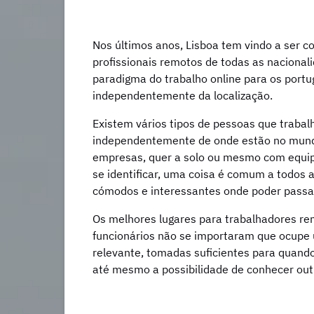
Nos últimos anos, Lisboa tem vindo a ser 
profissionais remotos de todas as nacion
paradigma do trabalho online para os portu
independentemente da localização.
Existem vários tipos de pessoas que trabal
independentemente de onde estão no mundo;
empresas, quer a solo ou mesmo com equi
se identificar, uma coisa é comum a todos 
cómodos e interessantes onde poder passar
Os melhores lugares para trabalhadores rem
funcionários não se importaram que ocupe
relevante, tomadas suficientes para quando
até mesmo a possibilidade de conhecer out