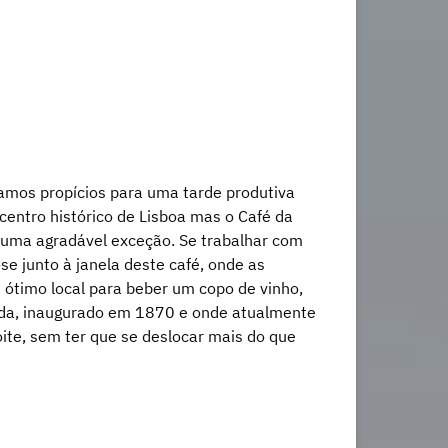
amos propícios para uma tarde produtiva
entro histórico de Lisboa mas o Café da
 uma agradável exceção. Se trabalhar com
-se junto à janela deste café, onde as
 ótimo local para beber um copo de vinho,
borda, inaugurado em 1870 e onde atualmente
ite, sem ter que se deslocar mais do que