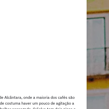
e Alcântara, onde a maioria dos cafés são
onde costuma haver um pouco de agitação a