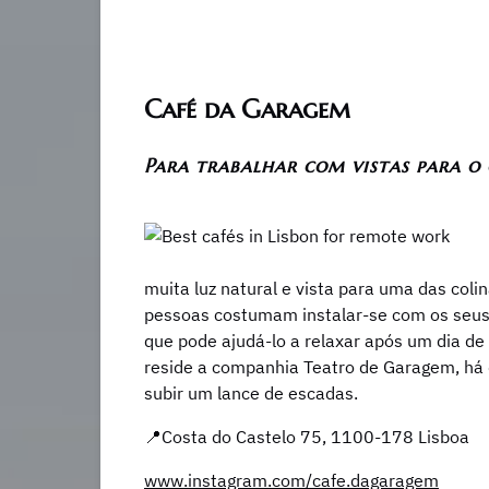
Café da Garagem
Para trabalhar com vistas para o 
muita luz natural e vista para uma das colin
pessoas costumam instalar-se com os seus p
que pode ajudá-lo a relaxar após um dia de
reside a companhia Teatro de Garagem, há d
subir um lance de escadas.
📍Costa do Castelo 75, 1100-178 Lisboa
www.instagram.com/cafe.dagaragem