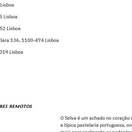
 Lisboa
15 Lisboa
352 Lisboa
Clara 136, 1100-474 Lisboa
-019 Lisboa
res remotos
O Selva é um achado no coração d
a típica pastelaria portuguesa, 