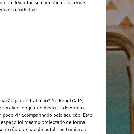
empre levantar-se e ir esticar as pernas
tiver a trabalhar!
imação para o trabalho? No Rebel Café,
r on-line, enquanto desfruta de ótimas
 pode vir acompanhado pelo seu cão. Este
o espaço foi mesmo projectado de forma
do no rés-do-chão do hotel The Lumiares