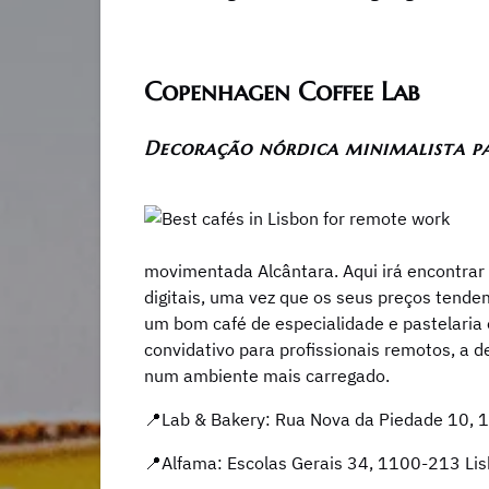
Copenhagen Coffee Lab
Decoração nórdica minimalista pa
movimentada Alcântara. Aqui irá encontrar
digitais, uma vez que os seus preços tende
um bom café de especialidade e pastelaria 
convidativo para profissionais remotos, a d
num ambiente mais carregado.
📍Lab & Bakery: Rua Nova da Piedade 10, 
📍Alfama: Escolas Gerais 34, 1100-213 Li