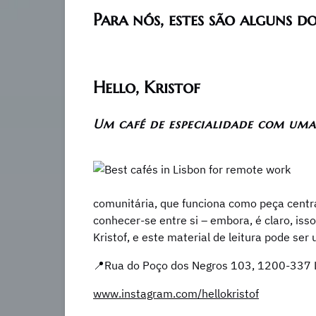
Para nós, estes são alguns d
Hello, Kristof
Um café de especialidade com uma 
comunitária, que funciona como peça cent
conhecer-se entre si – embora, é claro, is
Kristof, e este material de leitura pode se
📍Rua do Poço dos Negros 103, 1200-337 
www.instagram.com/hellokristof