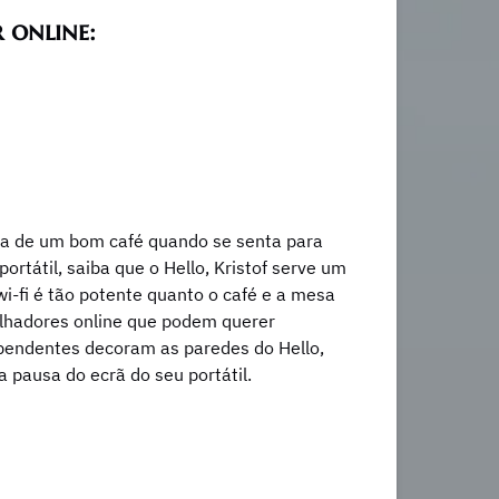
 online:
isa de um bom café quando se senta para
rtátil, saiba que o Hello, Kristof serve um
wi-fi é tão potente quanto o café e a mesa
alhadores online que podem querer
dependentes decoram as paredes do Hello,
 pausa do ecrã do seu portátil.