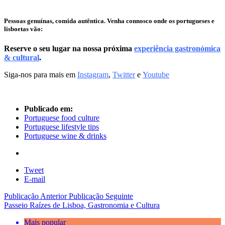
Pessoas genuínas, comida autêntica. Venh
a
connosco onde os portugueses e
lisboetas vão:
Reserve o seu lugar na nossa próxima
experiência gastronómica
& cultural
.
Siga-nos para mais em
Instagram
,
Twitter
e
Youtube
Publicado em:
Portuguese food culture
Portuguese lifestyle tips
Portuguese wine & drinks
Tweet
E-mail
Publicação Anterior
Publicação Seguinte
Passeio Raízes de Lisboa, Gastronomia e Cultura
Mais popular