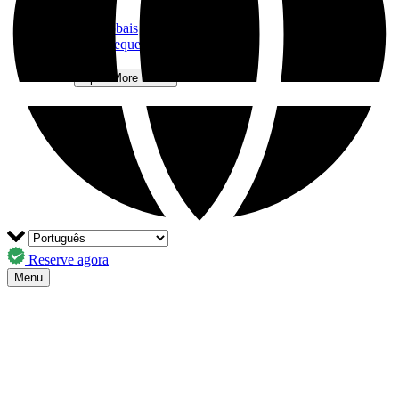
Sobre Nós
Parceiros globais
Perguntas Frequentes
Contactos
Mais
Open More Menu
Reserve agora
Menu