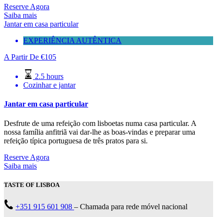
Reserve Agora
Saiba mais
Jantar em casa particular
EXPERIÊNCIA AUTÊNTICA
A Partir De
€
105
2.5 hours
Cozinhar e jantar
Jantar em casa particular
Desfrute de uma refeição com lisboetas numa casa particular. A
nossa família anfitriã vai dar-lhe as boas-vindas e preparar uma
refeição típica portuguesa de três pratos para si.
Reserve Agora
Saiba mais
TASTE OF LISBOA
+351 915 601 908
– Chamada para rede móvel nacional