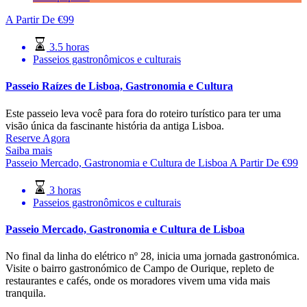
A Partir De
€
99
3.5 horas
Passeios gastronômicos e culturais
Passeio Raízes de Lisboa, Gastronomia e Cultura
Este passeio leva você para fora do roteiro turístico para ter uma
visão única da fascinante história da antiga Lisboa.
Reserve Agora
Saiba mais
Passeio Mercado, Gastronomia e Cultura de Lisboa
A Partir De
€
99
3 horas
Passeios gastronômicos e culturais
Passeio Mercado, Gastronomia e Cultura de Lisboa
No final da linha do elétrico nº 28, inicia uma jornada gastronómica.
Visite o bairro gastronómico de Campo de Ourique, repleto de
restaurantes e cafés, onde os moradores vivem uma vida mais
tranquila.