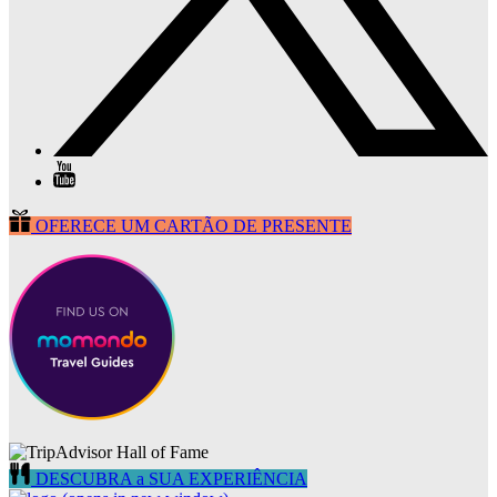
OFERECE UM CARTÃO DE PRESENTE
DESCUBRA a SUA EXPERIÊNCIA